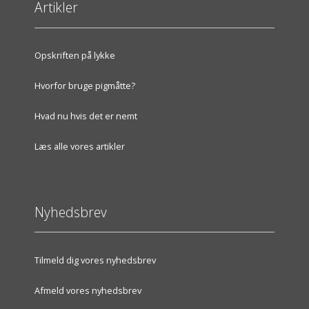
Artikler
Opskriften på lykke
Hvorfor bruge pigmåtte?
Hvad nu hvis det er nemt
Læs alle vores artikler
Nyhedsbrev
Tilmeld dig vores nyhedsbrev
Afmeld vores nyhedsbrev