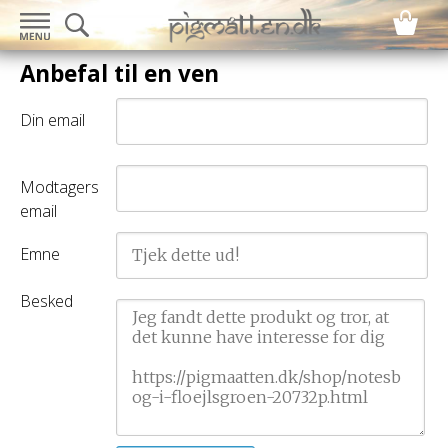
Anbefal til en ven
Din email
Modtagers
email
Emne
Besked