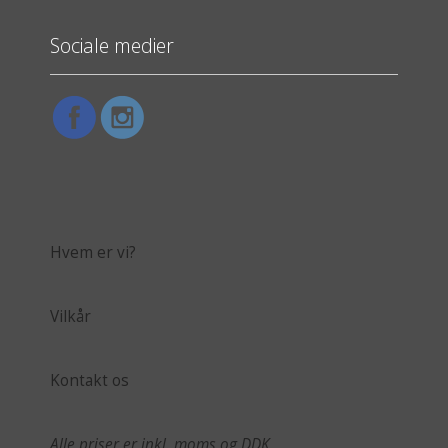
Sociale medier
Hvem er vi?
Vilkår
Kontakt os
Alle priser er inkl. moms og DDK