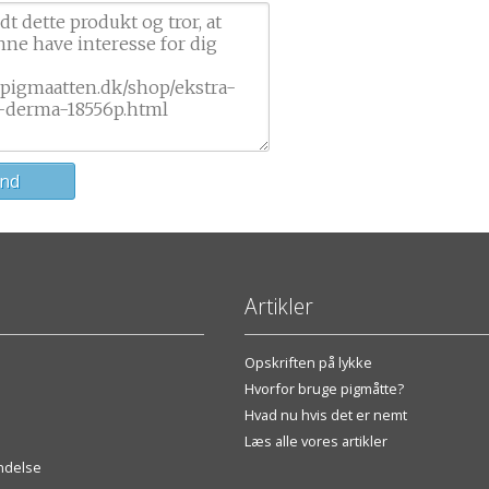
Artikler
Opskriften på lykke
Hvorfor bruge pigmåtte?
Hvad nu hvis det er nemt
Læs alle vores artikler
endelse