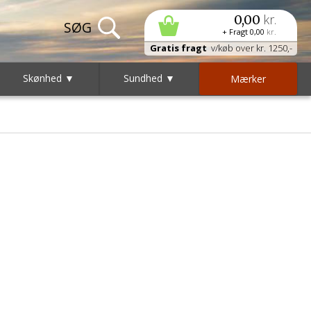
kr.
0,00
+ Fragt
0,00
kr.
Gratis fragt
v/køb over kr. 1250,-
Skønhed ▼
Sundhed ▼
Mærker