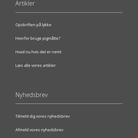
Artikler
Opskriften på lykke
Hvorfor bruge pigmåtte?
Hvad nu hvis det er nemt
Læs alle vores artikler
Nyhedsbrev
Tilmeld dig vores nyhedsbrev
Afmeld vores nyhedsbrev