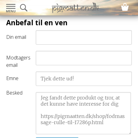
Anbefal til en ven
Din email
Modtagers
email
Emne
Besked