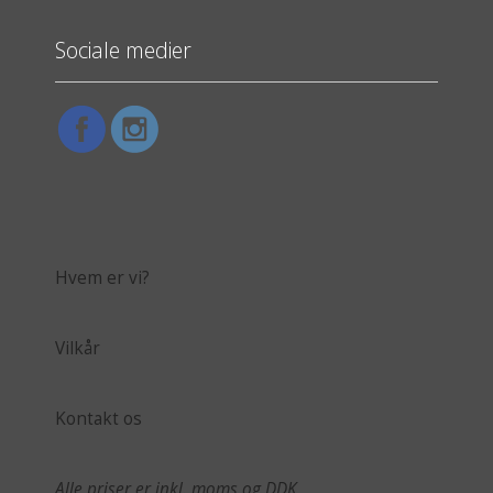
Sociale medier
Hvem er vi?
Vilkår
Kontakt os
Alle priser er inkl. moms og DDK