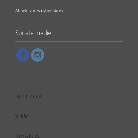
Afmeld vores nyhedsbrev
Sociale medier
Hvem er vi?
Vilkår
Kontakt os