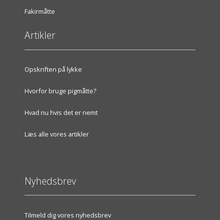
Fakirmåtte
Artikler
Opskriften på lykke
Hvorfor bruge pigmåtte?
Hvad nu hvis det er nemt
Læs alle vores artikler
Nyhedsbrev
Tilmeld dig vores nyhedsbrev