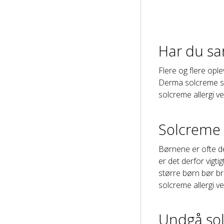
Har du sa
Flere og flere ople
Derma solcreme ser
solcreme allergi ve
Solcreme 
Børnene er ofte de
er det derfor vigti
større børn bør br
solcreme allergi v
Undgå solc