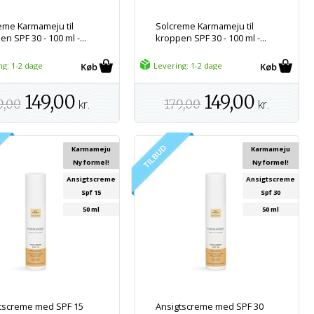
eme Karmameju til
Solcreme Karmameju til
n SPF 30 - 100 ml -...
kroppen SPF 30 - 100 ml -...
ng: 1-2 dage
Levering: 1-2 dage
149,00
149,00
9,00
kr.
179,00
kr.
Karmameju
Karmameju
Ny formel!
Ny formel!
Ansigtscreme
Ansigtscreme
Spf 15
Spf 30
50 ml
50 ml
tscreme med SPF 15
Ansigtscreme med SPF 30