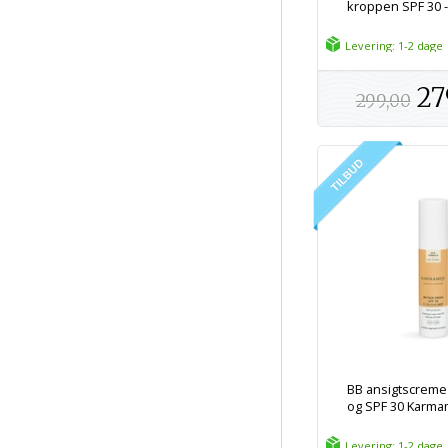
kroppen SPF 30 - 
Levering: 1-2 dage
27
299,00
BB ansigtscreme
og SPF 30 Karmam
Levering: 1-2 dage