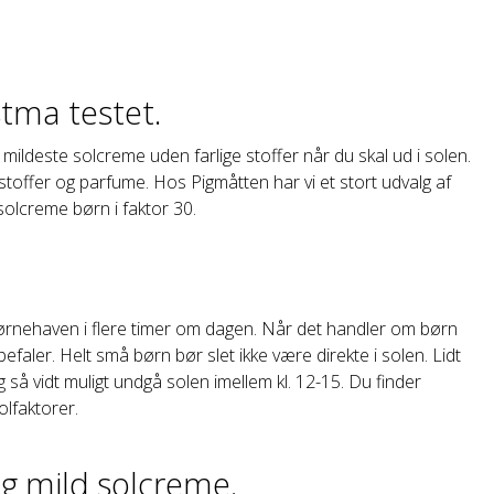
stma testet.
 mildeste solcreme uden farlige stoffer når du skal ud i solen.
toffer og parfume. Hos Pigmåtten har vi et stort udvalg af
 solcreme børn i faktor 30.
børnehaven i flere timer om dagen. Når det handler om børn
faler. Helt små børn bør slet ikke være direkte i solen. Lidt
 vidt muligt undgå solen imellem kl. 12-15. Du finder
olfaktorer.
og mild solcreme.