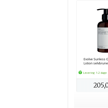
Evolve Sunless 
Lotion selvbruner
Levering: 1-2 dage
205,