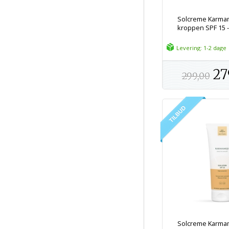
Solcreme Karmam
kroppen SPF 15 - 
Levering: 1-2 dage
27
299,00
Solcreme Karmam