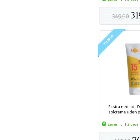
31
349,00
Ekstra nedsat - 
solcreme uden p
Levering: 1-2 dage