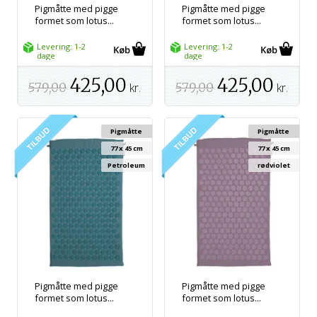
Pigmåtte med pigge
Pigmåtte med pigge
formet som lotus...
formet som lotus...
Levering: 1-2
Levering: 1-2
dage
dage
425,00
425,00
579,00
kr.
579,00
kr.
Pigmåtte
Pigmåtte
77 x 45 cm
77 x 45 cm
Petroleum
rødviolet
Pigmåtte med pigge
Pigmåtte med pigge
formet som lotus...
formet som lotus...