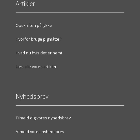
Artikler
Opskriften på lykke
Hvorfor bruge pigmåtte?
Hvad nu hvis det er nemt
Læs alle vores artikler
Nyhedsbrev
Tilmeld dig vores nyhedsbrev
Afmeld vores nyhedsbrev