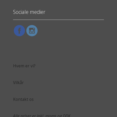
Sociale medier
Hvem er vi?
Vilkår
Kontakt os
Alle priser er inkl. moms og DDK