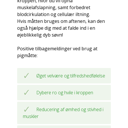
kroppen, hvor du vil opnå
muskelafslapning, samt forbedret
blodcirkulation og cellulær iltning.
Hvis måtten bruges om aftenen, kan den
også hjælpe dig med at falde ind i en
øjeblikkelig dyb søvn!
Positive tilbagemeldinger ved brug at
pigmåtte:
Øget velvære og tilfredshedfølelse
Dybere ro og hvile i kroppen
Reducering af ømhed og stivhed i
muskler