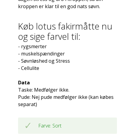
kroppen er klar til en god nats søvn.
Køb lotus fakirmåtte nu
og sige farvel til:
- rygsmerter
- muskelspændinger
- Søvnløshed og Stress
- Cellulite
Data
Taske: Medfølger ikke.
Pude: Nej pude medfølger ikke (kan købes
separat)
Farve: Sort