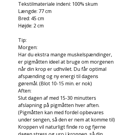
Tekstilmateriale indeni: 100% skum
Længde: 77 cm
Bred: 45 cm
Højde: 2 cm
Tip:
Morgen:
Har du ekstra mange muskelspændinger,
er pigmåtten ideel at bruge om morgenen
når din krop er udhvilet. Du får optimal
afspænding og ny energi til dagens
gøremål. (Blot 10-15 min. er nok)
Aften:
Slut dagen af med 15-30 minutters
afslapning på pigmåtten hver aften.
(Pigmåtten kan med fordel opbevares
under sengen, så den er nem at komme til)
Kroppen vil naturligt finde ro og fjerne
dagen stress og uro i kroppen, så din