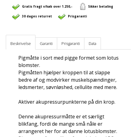
Gratis fragt v/køb over 1.250,-
Sikker betaling
30 dages returret
Prisgaranti
Beskrivelse
Garanti
Prisgaranti
Data
Pigmåtte i sort med pigge formet som lotus
blomster.
Pigmåtten hjælper kroppen til at slappe
bedre af og modvirker muskelspændinger,
ledsmerter, søvnløshed, cellulite med mere.
Aktiver akupressurpunkterne på din krop.
Denne akupressurmåtte er et særligt
blikfang, fordi de mange små nåle er
arrangeret her for at danne lotusblomster.