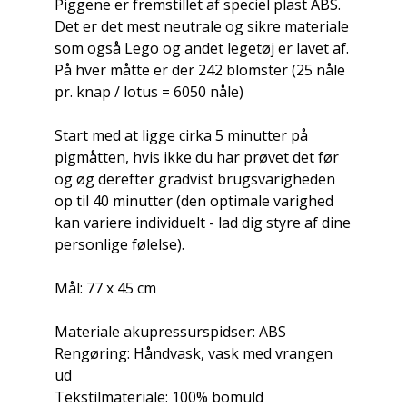
Piggene er fremstillet af speciel plast ABS.
Det er det mest neutrale og sikre materiale
som også Lego og andet legetøj er lavet af.
På hver måtte er der 242 blomster (25 nåle
pr. knap / lotus = 6050 nåle)
Start med at ligge cirka 5 minutter på
pigmåtten, hvis ikke du har prøvet det før
og øg derefter gradvist brugsvarigheden
op til 40 minutter (den optimale varighed
kan variere individuelt - lad dig styre af dine
personlige følelse).
Mål: 77 x 45 cm
Materiale akupressurspidser: ABS
Rengøring: Håndvask, vask med vrangen
ud
Tekstilmateriale: 100% bomuld