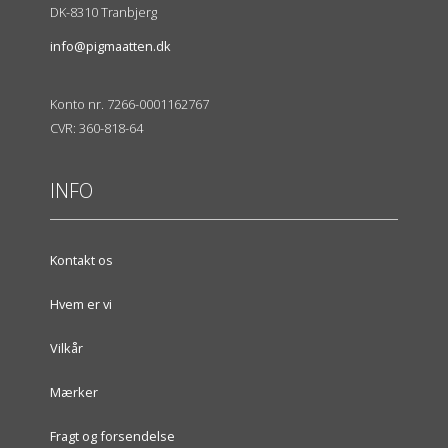
DK-8310 Tranbjerg
info@pigmaatten.dk
Konto nr. 7266-0001162767
CVR: 360-818-64
INFO
Kontakt os
Hvem er vi
Vilkår
Mærker
Fragt og forsendelse