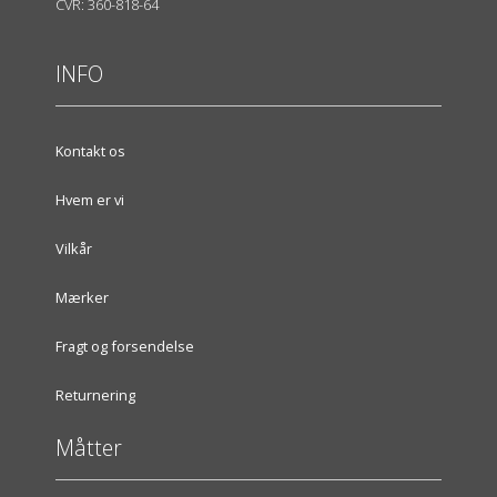
CVR: 360-818-64
INFO
Kontakt os
Hvem er vi
Vilkår
Mærker
Fragt og forsendelse
Returnering
Måtter