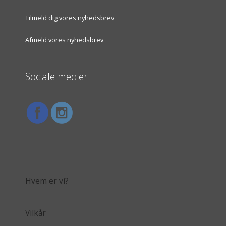
Tilmeld dig vores nyhedsbrev
Afmeld vores nyhedsbrev
Sociale medier
Hvem er vi?
Vilkår