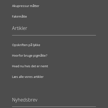
Akupressur måtter
Fakirmåtte
Artikler
Opskriften på lykke
Hvorfor bruge pigmåtte?
Hvad nu hvis det er nemt
Læs alle vores artikler
Nyhedsbrev