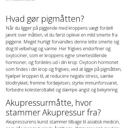
Hvad gør pigmåtten?
Når du ligger på piggende med kroppens vægt fordelt
jævnt over måtten, vil du først opleve en mild smerte fra
piggene. Meget hurtigt forvandles denne lette smerte sig
dog til velbehag og varme. Her frigives endorfiner og
oxytociner, som er kroppens egne smertestillende
hormoner, og fordeles ud i din krop. Oxytocin hormonet
som findes i din krop og frigives, ved at ligge på pigmåtten,
hjælper kroppen til, at reducere negativ stress, sænke
blodtrykket, fremme fordøjelsen, styrke immunforsvaret,
forbedre kolesteroltallet og dæmpe angst og bekymring.
Akupressurmåtte, hvor
stammer Akupressur fra?
Akupressurens kunst stammer tilbage til asiatisk medicin,