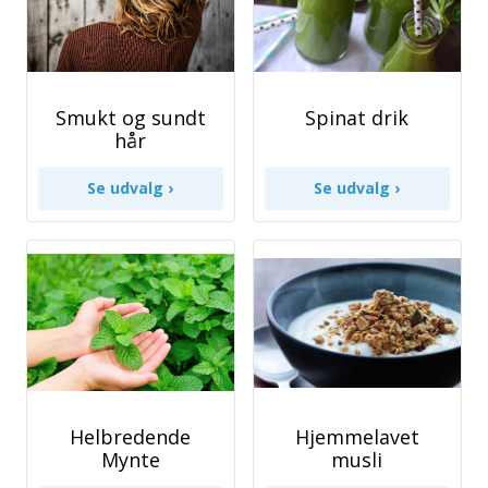
Smukt og sundt
Spinat drik
hår
Helbredende
Hjemmelavet
Mynte
musli