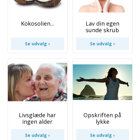
Kokosolien...
Lav din egen
sunde skrub
Livsglæde har
Opskriften på
ingen alder
lykke