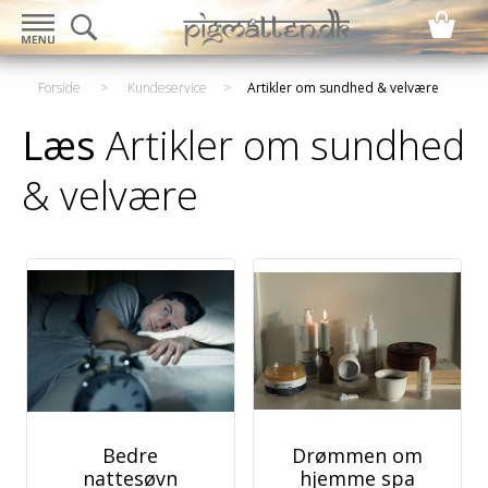
Forside
>
Kundeservice
>
Artikler om sundhed & velvære
Læs
Artikler om sundhed
& velvære
Bedre
Drømmen om
nattesøvn
hjemme spa