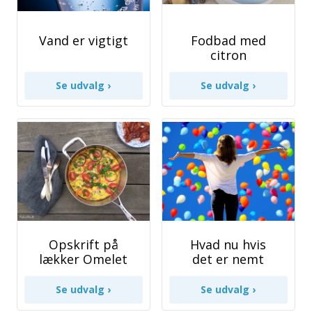
Vand er vigtigt
Fodbad med
citron
Opskrift på
Hvad nu hvis
lækker Omelet
det er nemt