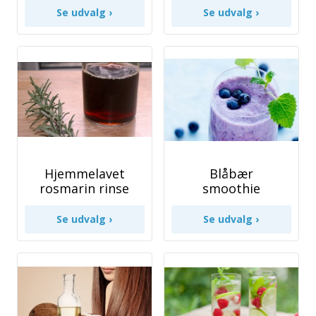
Hjemmelavet
Blåbær
rosmarin rinse
smoothie