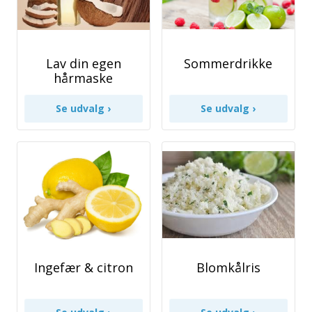
Lav din egen
Sommerdrikke
hårmaske
Ingefær & citron
Blomkålris