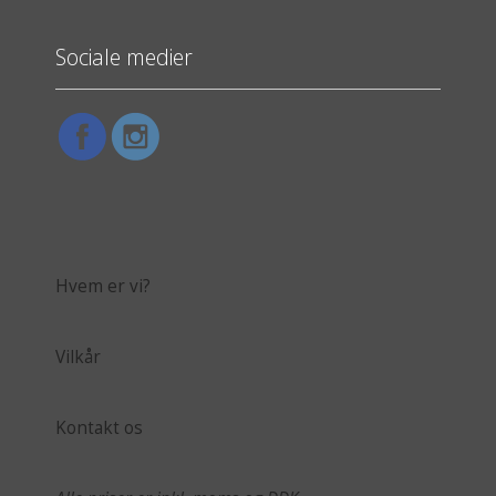
Sociale medier
Hvem er vi?
Vilkår
Kontakt os