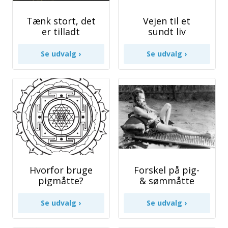
Tænk stort, det
Vejen til et
er tilladt
sundt liv
Hvorfor bruge
Forskel på pig-
pigmåtte?
& sømmåtte