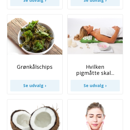
Grønkålschips
Hvilken
pigmåtte skal...