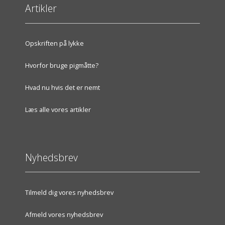
Artikler
Opskriften på lykke
Hvorfor bruge pigmåtte?
Hvad nu hvis det er nemt
Læs alle vores artikler
Nyhedsbrev
Tilmeld dig vores nyhedsbrev
Afmeld vores nyhedsbrev