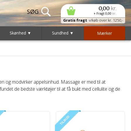
kr.
0,00
+ Fragt
0,00
kr.
Gratis fragt
v/køb over kr. 1250,-
Skønhed ▼
Sundhed ▼
Mærker
n og modvirker appelsinhud. Massage er med til at
ndet de bedste værktøjer til at få bukt med cellulite og de