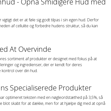
sinhud - Opnå Smidigere Hud med
vigtigt det er at føle sig godt tilpas i sin egen hud. Derfor
gheden af cellulite og forbedre hudens struktur, så du kan
Med At Overvinde
Vores sortiment af produkter er designet med fokus på at
ringer og ingredienser, der er kendt for deres
e kontrol over din hud.
ns Specialiserede Produkter
 Vi har optimeret teksten med en nøgleordstæthed på 3,5%, så
ke blot skabt for at dække, men for at hjælpe dig med at opnå