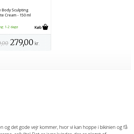
e Body Sculpting
ite Cream - 150 ml
ng: 1-2 dage
279,00
9,00
kr.
og det gode vejr kommer, hvor vi kan hoppe i bikinien og få