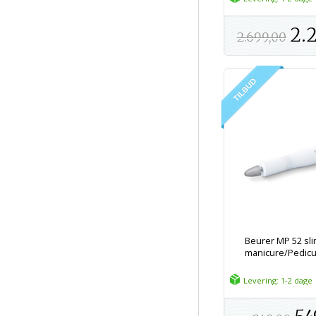
2.
2.699,00
Beurer MP 52 sli
manicure/Pedic
Levering: 1-2 dage