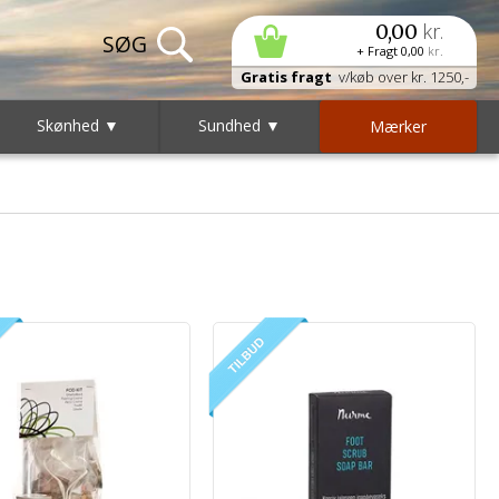
kr.
0,00
+ Fragt
0,00
kr.
Gratis fragt
v/køb over kr. 1250,-
Skønhed ▼
Sundhed ▼
Mærker