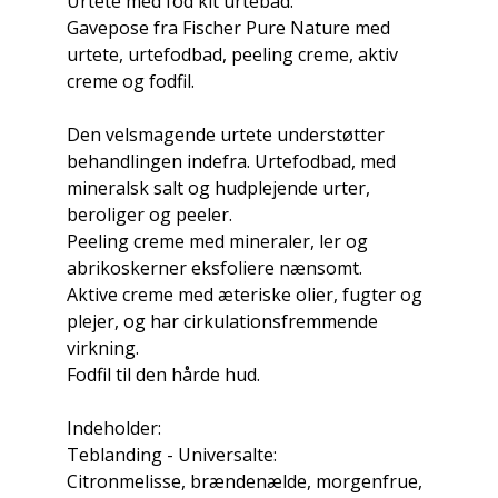
Urtete med fod kit urtebad.
Gavepose fra Fischer Pure Nature med
urtete, urtefodbad, peeling creme, aktiv
creme og fodfil.
Den velsmagende urtete understøtter
behandlingen indefra. Urtefodbad, med
mineralsk salt og hudplejende urter,
beroliger og peeler.
Peeling creme med mineraler, ler og
abrikoskerner eksfoliere nænsomt.
Aktive creme med æteriske olier, fugter og
plejer, og har cirkulationsfremmende
virkning.
Fodfil til den hårde hud.
Indeholder:
Teblanding - Universalte:
Citronmelisse, brændenælde, morgenfrue,