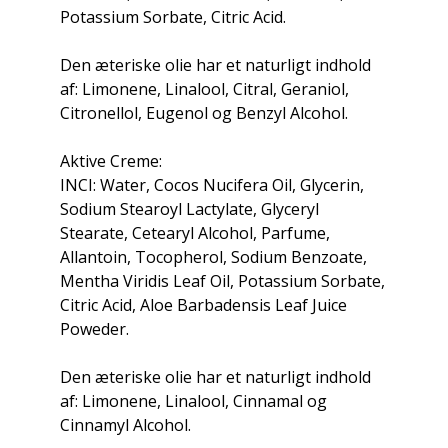
Potassium Sorbate, Citric Acid.
Den æteriske olie har et naturligt indhold
af: Limonene, Linalool, Citral, Geraniol,
Citronellol, Eugenol og Benzyl Alcohol.
Aktive Creme:
INCI: Water, Cocos Nucifera Oil, Glycerin,
Sodium Stearoyl Lactylate, Glyceryl
Stearate, Cetearyl Alcohol, Parfume,
Allantoin, Tocopherol, Sodium Benzoate,
Mentha Viridis Leaf Oil, Potassium Sorbate,
Citric Acid, Aloe Barbadensis Leaf Juice
Poweder.
Den æteriske olie har et naturligt indhold
af: Limonene, Linalool, Cinnamal og
Cinnamyl Alcohol.