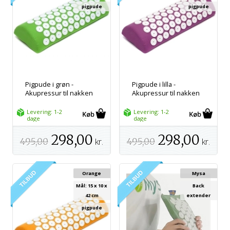
pigpude
pigpude
Pigpude i grøn -
Pigpude i lilla -
Akupressur til nakken
Akupressur til nakken
Levering: 1-2
Levering: 1-2
dage
dage
298,00
298,00
495,00
kr.
495,00
kr.
Orange
Mysa
Mål: 15 x 10 x
Back
42 cm
extender
pigpude