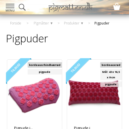
Forside
>
Pigmåtter ▼
>
Produkter ▼
>
Pigpuder
Pigpuder
bordeaux/hindbærrød
bordeauxrød
pigpude
Mål: 43 x 16,5
x 9 cm
pigpude
Pigpude i...
Pigpude i