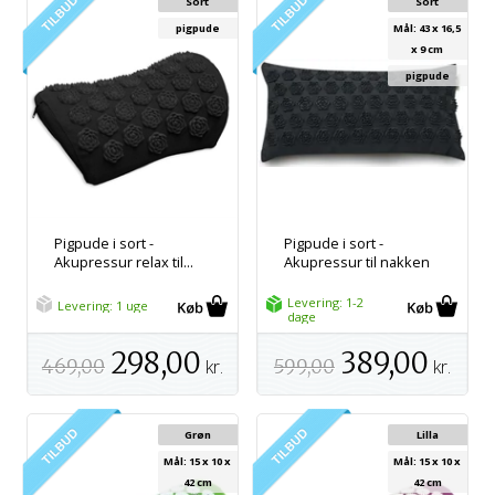
Sort
Sort
pigpude
Mål: 43 x 16,5
x 9 cm
pigpude
Pigpude i sort -
Pigpude i sort -
Akupressur relax til...
Akupressur til nakken
Levering: 1-2
Levering: 1 uge
dage
298,00
389,00
469,00
kr.
599,00
kr.
Grøn
Lilla
Mål: 15 x 10 x
Mål: 15 x 10 x
42 cm
42 cm