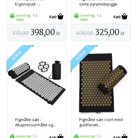
Ergonopad -...
sorte pyramidepigge
Levering: 1-2
Levering: 1-2
dage
dage
398,00
325,00
575,00
kr.
498,00
kr.
Pigmåtte sæt -
Pigmåtte sæt i sort med
Akupressurmåtte og...
guldfarvet...
Levering: 1-2
Levering: 1-2