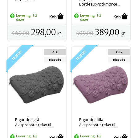
Bordeauxrød/mørke...
Levering: 1-2
Levering: 1-2
dage
dage
298,00
389,00
469,00
kr.
599,00
kr.
Grå
Lilla
pigpude
pigpude
Pigpude i grå -
Pigpude i lilla -
Akupressur relax til...
Akupressur relax til...
Levering: 1-2
Levering: 1-2