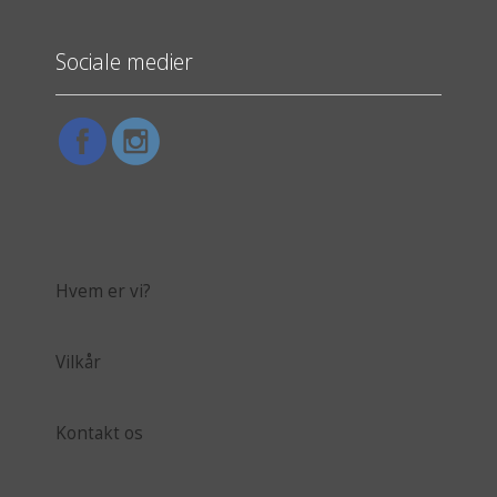
Sociale medier
Hvem er vi?
Vilkår
Kontakt os