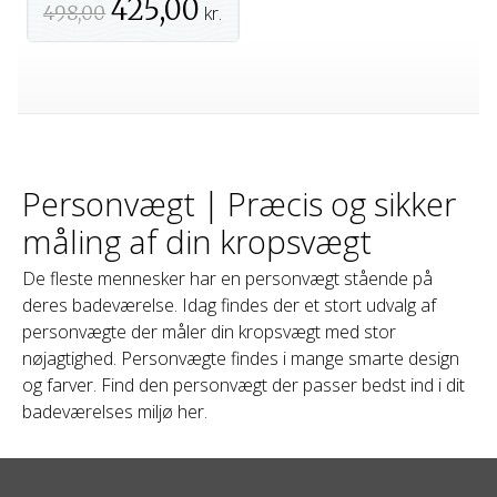
425,00
498,00
kr.
Personvægt | Præcis og sikker
måling af din kropsvægt
De fleste mennesker har en personvægt stående på
deres badeværelse. Idag findes der et stort udvalg af
personvægte der måler din kropsvægt med stor
nøjagtighed. Personvægte findes i mange smarte design
og farver. Find den personvægt der passer bedst ind i dit
badeværelses miljø her.