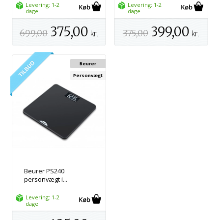
Levering: 1-2
Levering: 1-2
dage
dage
375,00
399,00
699,00
kr.
375,00
kr.
Beurer
Personvægt
Beurer PS240
personvægt i...
Levering: 1-2
dage