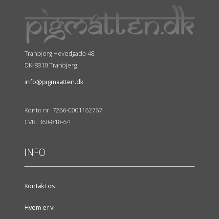
Tranbjerg Hovedgade 48
DK-8310 Tranbjerg
info@pigmaatten.dk
Konto nr. 7266-0001162767
CVR: 360-818-64
INFO
Kontakt os
Hvem er vi