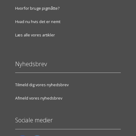
Hvorfor bruge pigmåtte?
Hvad nu hvis det er nemt
Læs alle vores artikler
Nyhedsbrev
Tilmeld dig vores nyhedsbrev
Afmeld vores nyhedsbrev
Sociale medier