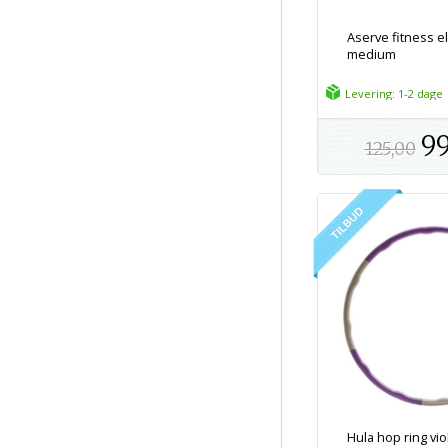
Aserve fitness el
medium
Levering: 1-2 dage
99
125,00
Hula hop ring viol