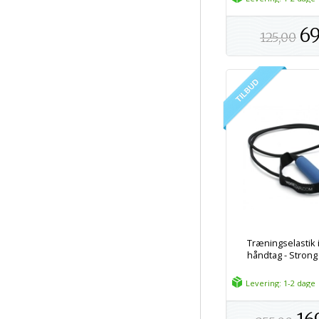
69
125,00
Træningselastik 
håndtag - Strong
Levering: 1-2 dage