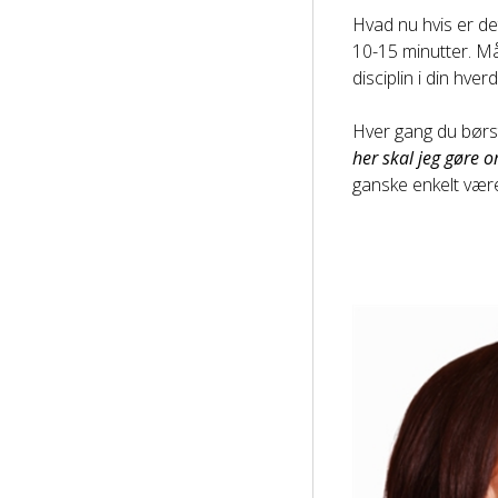
Hvad nu hvis er det
10-15 minutter. Må
disciplin i din hver
Hver gang du børst
her skal jeg gøre 
ganske enkelt vær