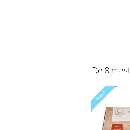
De 8 mest