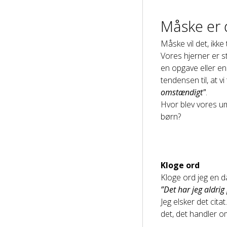
Måske er 
Måske vil det, ikke
Vores hjerner er stæ
en opgave eller en 
tendensen til, at 
omstændigt"
.
Hvor blev vores u
børn?
Kloge ord
Kloge ord jeg en d
”Det har jeg aldrig
Jeg elsker det citat
det, det handler o