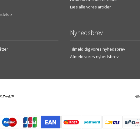
Læs alle vores artikler
endelse
Nyhedsbrev
tter
Tilmeld dig vores nyhedsbrev
Afmeld vores nyhedsbrev
26 ZenUP
All