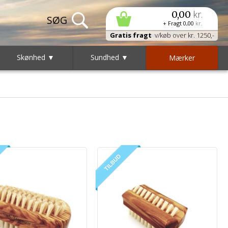
kr.
0,00
+ Fragt
0,00
kr.
Gratis fragt
v/køb over kr. 1250,-
Skønhed ▼
Sundhed ▼
Mærker