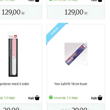
129,00
129,00
kr.
kr.
polerer med 3 sider
Yes Safirfil 18 cm buet
ng: 1-2 dage
Levering: 1-2 dage