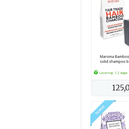
Maroma Bamboo 
solid shampoo ba
Levering: 1-2 dage
125,