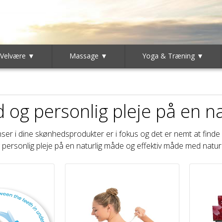
 Velvære ▼
Massage ▼
Yoga & Træning ▼
 og personlig pleje på en n
ser i dine skønhedsprodukter er i fokus og det er nemt at finde g
 personlig pleje på en naturlig måde og effektiv måde med natur