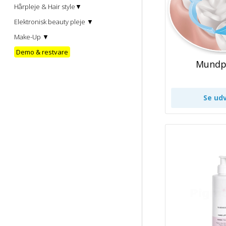
Hårpleje & Hair style▼
Elektronisk beauty pleje ▼
Make-Up ▼
Demo & restvare
Mundp