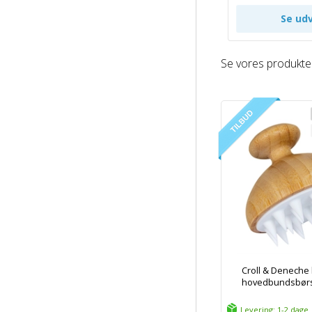
Se vores produkte
Croll & Denech
hovedbundsbørst
Levering: 1-2 dage