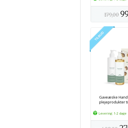
99
179,00
Gaveæske Hand 
plejeprodukter til
Levering: 1-2 dage