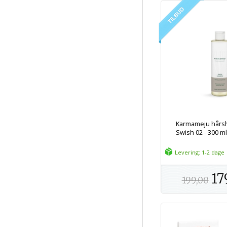
Karmameju hår
Swish 02 - 300 m
Levering: 1-2 dage
17
199,00