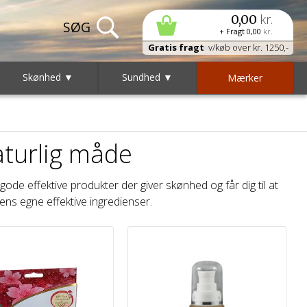
kr.
0,00
+ Fragt
0,00
kr.
Gratis fragt
v/køb over kr. 1250,-
Skønhed ▼
Sundhed ▼
Mærker
aturlig måde
ode effektive produkter der giver skønhed og får dig til at
ens egne effektive ingredienser.