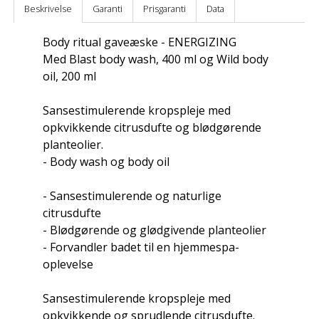
Beskrivelse
Garanti
Prisgaranti
Data
Body ritual gaveæske - ENERGIZING
Med Blast body wash, 400 ml og Wild body
oil, 200 ml
Sansestimulerende kropspleje med
opkvikkende citrusdufte og blødgørende
planteolier.
- Body wash og body oil
- Sansestimulerende og naturlige
citrusdufte
- Blødgørende og glødgivende planteolier
- Forvandler badet til en hjemmespa-
oplevelse
Sansestimulerende kropspleje med
opkvikkende og sprudlende citrusdufte.