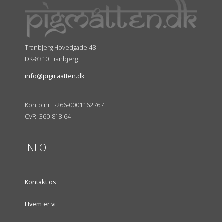
Tranbjerg Hovedgade 48
DK-8310 Tranbjerg
info@pigmaatten.dk
Konto nr. 7266-0001162767
CVR: 360-818-64
INFO
Kontakt os
Hvem er vi