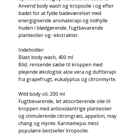
Anvend body wash og kropsolie i og efter
badet for at fylde badeværelset med
energigivende aromaterapi og indhylle
huden i blødgørende, fugtbevarende
planteolier og -ekstrakter.
Indeholder:
Blast body wash, 400 ml
Blid, rensende sæbe til kroppen med
plejende økologisk aloe vera og duftterapi
fra grapefrugt, eukalyptus og citronmyrte.
Wild body oil, 200 ml
Fugtbevarende, let absorberende olie til
kroppen med antioxidantrige planteolier
og stimulerende citrongræs, appelsin, may
chang og mynte. Karmamejus mest
populære bestseller kropsolie.