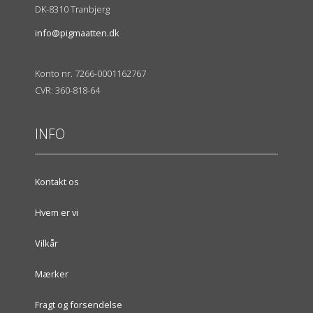
DK-8310 Tranbjerg
info@pigmaatten.dk
Konto nr. 7266-0001162767
CVR: 360-818-64
INFO
Kontakt os
Hvem er vi
Vilkår
Mærker
Fragt og forsendelse