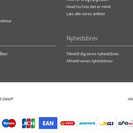
Hvad nu hvis det er nemt
Læs alle vores artikler
endelse
Nyhedsbrev
tter
Tilmeld dig vores nyhedsbrev
Afmeld vores nyhedsbrev
26 ZenUP
All