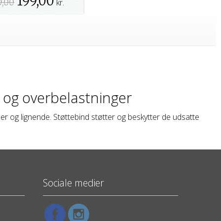
199,00
9,00
kr.
r og overbelastninger
er og lignende. Støttebind støtter og beskytter de udsatte
Sociale medier