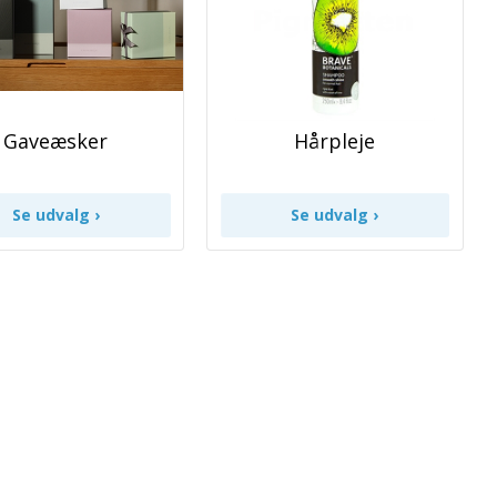
Gaveæsker
Hårpleje