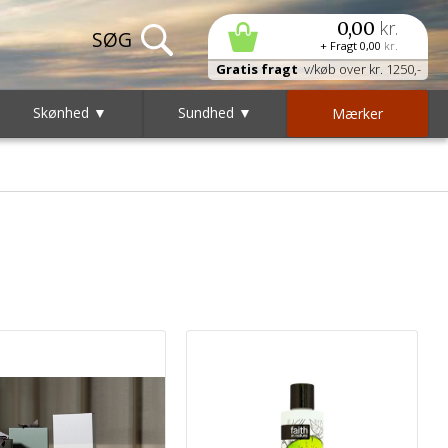
kr.
0,00
+ Fragt
0,00
kr.
Gratis fragt
v/køb over kr. 1250,-
Skønhed ▼
Sundhed ▼
Mærker