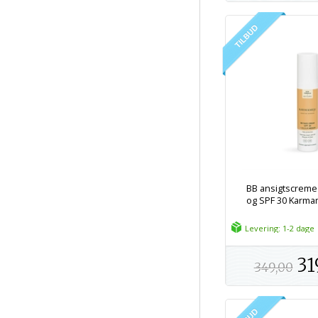
BB ansigtscreme
og SPF 30 Karmam
Levering: 1-2 dage
31
349,00