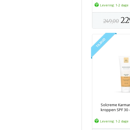
Levering: 1-2 dage
22
249,00
Solcreme Karmam
kroppen SPF 30 - 
Levering: 1-2 dage