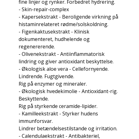
fine linjer og rynker. Forbedret hydrering.
- Skin-repair-complex
- Kapersekstrakt - Beroligende virkning på
histaminrelateret rødme/solskoldning.
- Figenkaktusekstrakt - Klinisk
dokumenteret, hudhelende og
regenererende.
- Olivenekstrakt - Antiinflammatorisk
lindring og giver antioxidant beskyttelse.
- Økologisk aloe vera - Cellefornyende.
Lindrende. Fugtgivende.
Rig på enzymer og mineraler.
- Økologisk hvedekimolie - Antioxidant-rig.
Beskyttende.
Rig på styrkende ceramide-lipider.
- Kamilleekstrakt - Styrker hudens
immunforsvar.
Lindrer betændelsestilstande og irritation.
- Calendulaekstrakt - Antibakteriel,