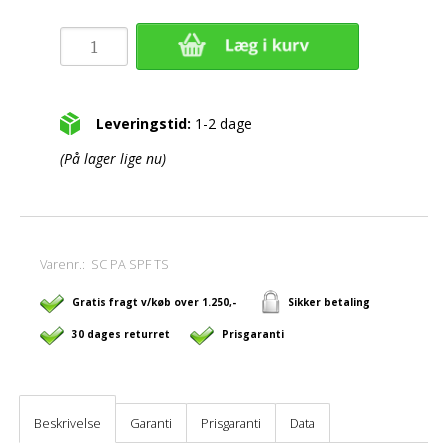
Leveringstid:
1-2 dage
(På lager lige nu)
Varenr.:
SC PA SPF TS
Gratis fragt v/køb over 1.250,-
Sikker betaling
30 dages returret
Prisgaranti
Beskrivelse
Garanti
Prisgaranti
Data