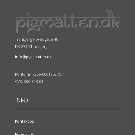
Tranbjerg Hovedgade 48
DK-8310 Tranbjerg
info@pigmaatten.dk
Konto nr. 7266-0001162767
CVR: 360-818-64
INFO
Kontakt os
Hvem er vi