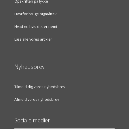
Opskriften på lykke
Hvorfor bruge pigmåtte?
Hvad nu hvis det er nemt
Læs alle vores artikler
Nyhedsbrev
Tilmeld dig vores nyhedsbrev
Afmeld vores nyhedsbrev
Sociale medier