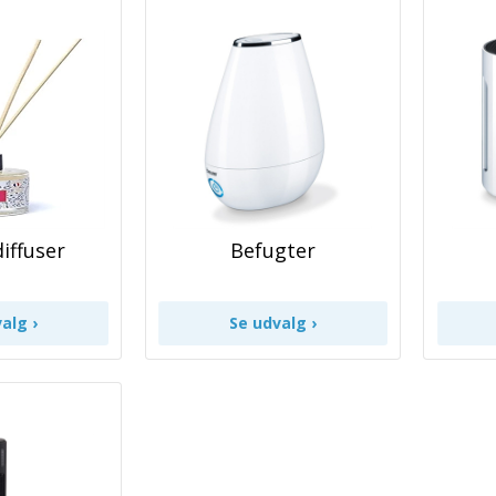
iffuser
Befugter