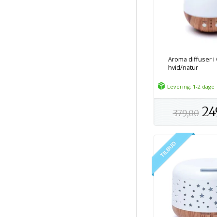
Aroma diffuser i
hvid/natur
Levering: 1-2 dage
24
379,00