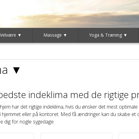
 Velvære ▼
Massage ▼
Yoga & Træning ▼
ma ▼
bedste indeklima med de rigtige p
dit hjem har det rigtige indeklima, hvis du ønsker det mest optim
 i hjemmet eller på kontoret. Med få ændringer kan du skabe et
 dig for nogle sygedage.