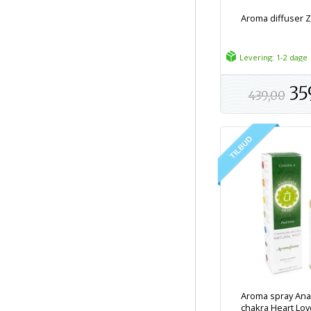
Aroma diffuser Z
Levering: 1-2 dage
35
439,00
Aroma spray Ana
chakra Heart Love