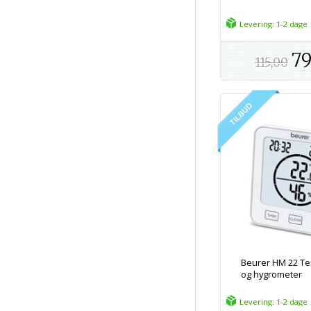
Levering: 1-2 dage
79
115,00
Beurer HM 22 T
og hygrometer
Levering: 1-2 dage