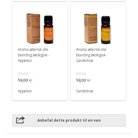
Aroma æterisk olie
Aroma æterisk olie
blanding økologisk -
blanding økologisk -
Appelsin
Sandeltræ
89,00
89,00
kr.
kr.
59,00
59,00
Appelsin
Sandeltræ
Anbefal dette produkt til en ven