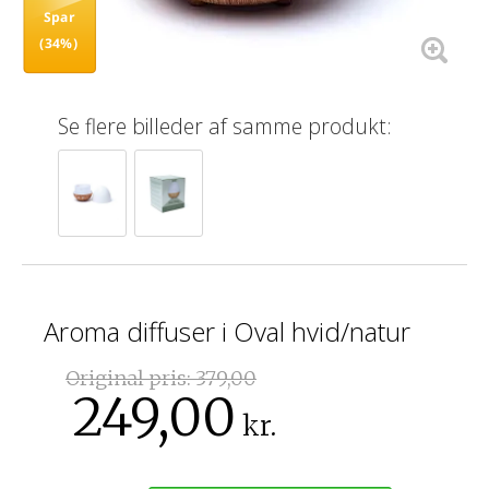
Spar
(34%)
Se flere billeder af samme produkt:
Aroma diffuser i Oval hvid/natur
Original pris:
379,00
249,00
kr.