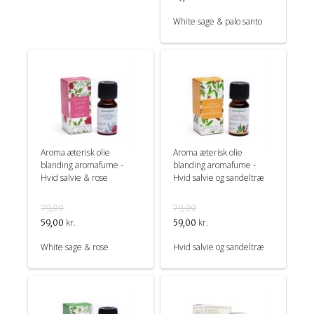
White sage & palo santo
Aroma æterisk olie
Aroma æterisk olie
blanding aromafume -
blanding aromafume -
Hvid salvie & rose
Hvid salvie og sandeltræ
79,00
79,00
kr.
kr.
59,00
59,00
White sage & rose
Hvid salvie og sandeltræ