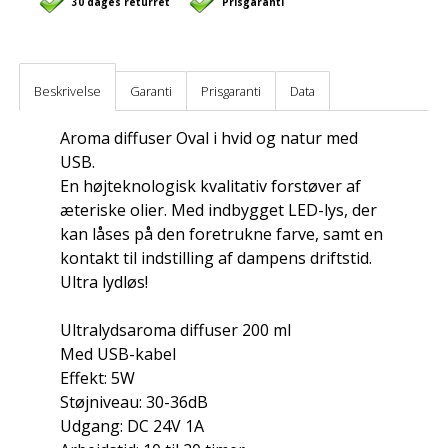
30 dages returret
Prisgaranti
Beskrivelse
Garanti
Prisgaranti
Data
Aroma diffuser Oval i hvid og natur med
USB.
En højteknologisk kvalitativ forstøver af
æteriske olier. Med indbygget LED-lys, der
kan låses på den foretrukne farve, samt en
kontakt til indstilling af dampens driftstid.
Ultra lydløs!
Ultralydsaroma diffuser 200 ml
Med USB-kabel
Effekt: 5W
Støjniveau: 30-36dB
Udgang: DC 24V 1A