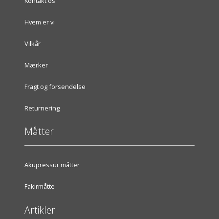
Kontakt os
Hvem er vi
Vilkår
Mærker
Fragt og forsendelse
Returnering
Måtter
Akupressur måtter
Fakirmåtte
Artikler