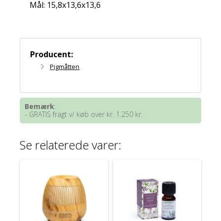
Mål: 15,8x13,6x13,6
Producent:
Pigmåtten
Bemærk
:
- GRATIS fragt v/ køb over kr. 1.250 kr.
Se relaterede varer: