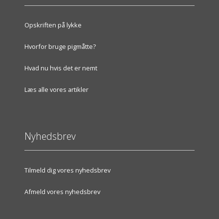
Opskriften på lykke
Hvorfor bruge pigmåtte?
Hvad nu hvis det er nemt
Læs alle vores artikler
Nyhedsbrev
Tilmeld dig vores nyhedsbrev
Afmeld vores nyhedsbrev