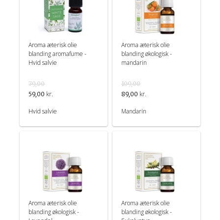
Aroma æterisk olie
Aroma æterisk olie
blanding aromafume -
blanding økologisk -
Hvid salvie
mandarin
79,00
109,00
kr.
kr.
59,00
89,00
Hvid salvie
Mandarin
Aroma æterisk olie
Aroma æterisk olie
blanding økologisk -
blanding økologisk -