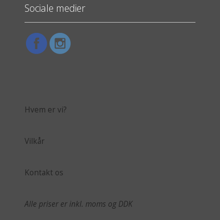
Sociale medier
Hvem er vi?
Vilkår
Kontakt os
Alle priser er inkl. moms og DDK