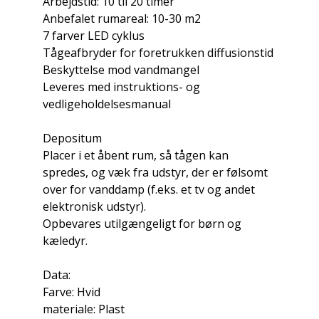
Arbejdstid: 10 til 20 timer
Anbefalet rumareal: 10-30 m2
7 farver LED cyklus
Tågeafbryder for foretrukken diffusionstid
Beskyttelse mod vandmangel
Leveres med instruktions- og
vedligeholdelsesmanual
Depositum
Placer i et åbent rum, så tågen kan
spredes, og væk fra udstyr, der er følsomt
over for vanddamp (f.eks. et tv og andet
elektronisk udstyr).
Opbevares utilgængeligt for børn og
kæledyr.
Data:
Farve: Hvid
materiale: Plast