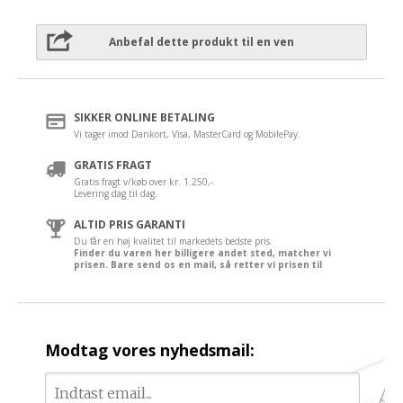
Anbefal dette produkt til en ven
SIKKER ONLINE BETALING
Vi tager imod Dankort, Visa, MasterCard og MobilePay.
GRATIS FRAGT
Gratis fragt v/køb over kr. 1.250,-
Levering dag til dag.
ALTID PRIS GARANTI
Du får en høj kvalitet til markedets bedste pris.
Finder du varen her billigere andet sted, matcher vi
prisen. Bare send os en mail, så retter vi prisen til
Modtag vores nyhedsmail: