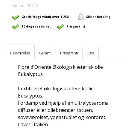
Varenr.:
33615
Gratis fragt v/køb over 1.250,-
Sikker betaling
30 dages returret
Prisgaranti
Beskrivelse
Garanti
Prisgaranti
Data
Fiore d'Oriente Økologisk æterisk olie
Eukalyptus
Certificeret økologisk æterisk olie
Eucalyptus.
Fordamp ved hjælp af en ultralydsaroma
diffuser eller oliebrænder i stuen,
soveværelset, yogastudiet og kontoret.
Lavet i Italien.