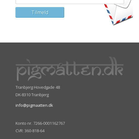
Tranbjerg Hovedgade 48
DK-8310 Tranbjerg
info@pigmaatten.dk
Konto nr. 7266-0001162767
CVR: 360-818-64