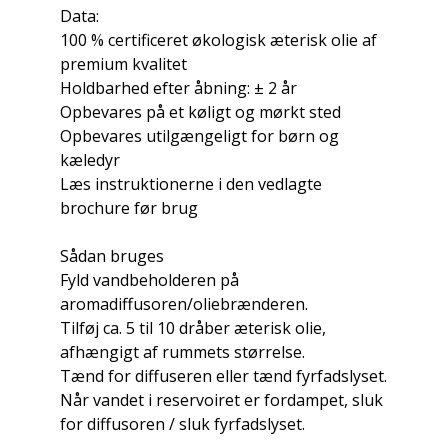
Data:
100 % certificeret økologisk æterisk olie af
premium kvalitet
Holdbarhed efter åbning: ± 2 år
Opbevares på et køligt og mørkt sted
Opbevares utilgængeligt for børn og
kæledyr
Læs instruktionerne i den vedlagte
brochure før brug
Sådan bruges
Fyld vandbeholderen på
aromadiffusoren/oliebrænderen.
Tilføj ca. 5 til 10 dråber æterisk olie,
afhængigt af rummets størrelse.
Tænd for diffuseren eller tænd fyrfadslyset.
Når vandet i reservoiret er fordampet, sluk
for diffusoren / sluk fyrfadslyset.