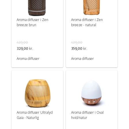
Aroma diffuser i Zen
Aroma diffuser i Zen
breeze brun
breeze - natural
439,00
439,00
kr.
kr.
329,00
359,00
Aroma diffuser
Aroma diffuser
Aroma diffuser Ultralyd
Aroma diffuser i Oval
Gaia - Naturlig
hvid/natur