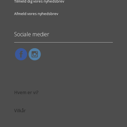
Tilmeld dig vores nyhedsbrev
Afmeld vores nyhedsbrev
Sociale medier
Hvem er vi?
Vilkår