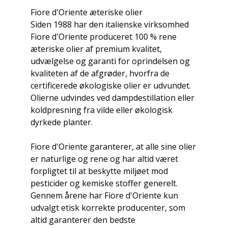
Fiore d'Oriente æteriske olier
Siden 1988 har den italienske virksomhed
Fiore d'Oriente produceret 100 % rene
æteriske olier af premium kvalitet,
udvælgelse og garanti for oprindelsen og
kvaliteten af ​​de afgrøder, hvorfra de
certificerede økologiske olier er udvundet.
Olierne udvindes ved dampdestillation eller
koldpresning fra vilde eller økologisk
dyrkede planter.
Fiore d'Oriente garanterer, at alle sine olier
er naturlige og rene og har altid været
forpligtet til at beskytte miljøet mod
pesticider og kemiske stoffer generelt.
Gennem årene har Fiore d'Oriente kun
udvalgt etisk korrekte producenter, som
altid garanterer den bedste