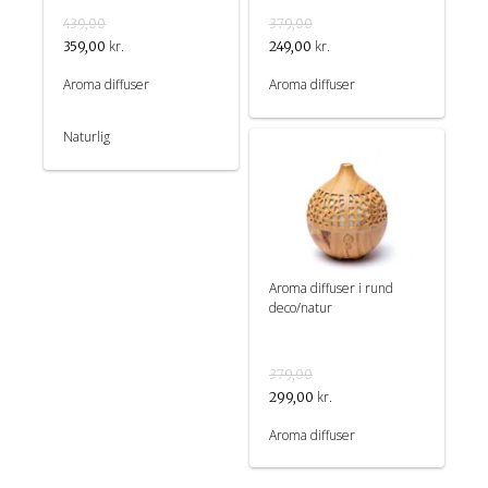
439,00
379,00
kr.
kr.
359,00
249,00
Aroma diffuser
Aroma diffuser
Naturlig
Aroma diffuser i rund
deco/natur
379,00
kr.
299,00
Aroma diffuser