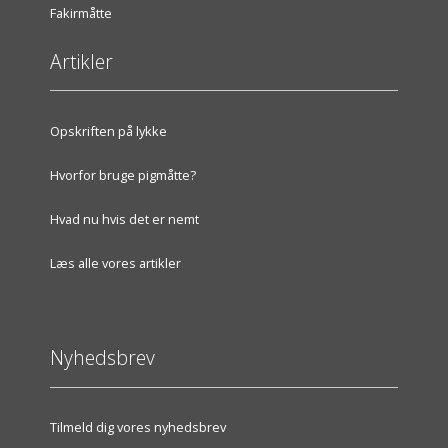
Fakirmåtte
Artikler
Opskriften på lykke
Hvorfor bruge pigmåtte?
Hvad nu hvis det er nemt
Læs alle vores artikler
Nyhedsbrev
Tilmeld dig vores nyhedsbrev