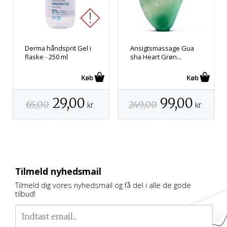
Derma håndsprit Gel i
Ansigtsmassage Gua
flaske - 250 ml
sha Heart Grøn...
29,00
99,00
65,00
249,00
kr.
kr.
Tilmeld nyhedsmail
Tilmeld dig vores nyhedsmail og få del i alle de gode
tilbud!