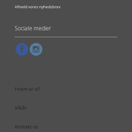
Afmeld vores nyhedsbrev
Sociale medier
Hvem er vi?
Vilkår
Kontakt os