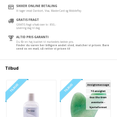
SIKKER ONLINE BETALING
Vi tager imod Dankort, Visa, MasterCard og MobilePay.
GRATIS FRAGT
GRATIS fragt v/køb over kr. 850,-
Levering dag til dag.
ALTID PRIS GARANTI
Du får en høj kvalitet til markedets bedste pris.
Finder du varen her billigere andet sted, matcher vi prisen. Bare
send os en mail, så retter vi prisen til
Tilbud
Ansigtsmassage
Til ansigtet
Gua Sha Grøn
aventurin -
hjerteformet