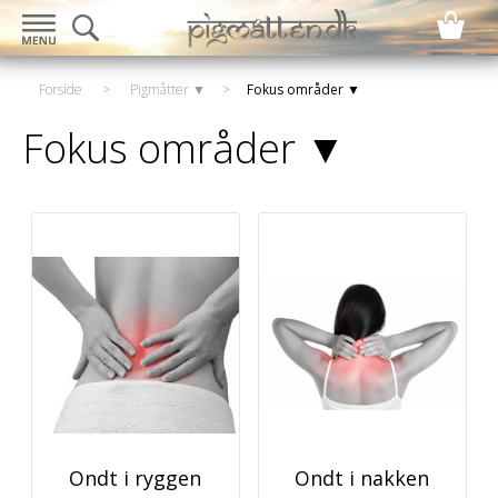
Forside
>
Pigmåtter ▼
>
Fokus områder ▼
Fokus områder ▼
Ondt i ryggen
Ondt i nakken