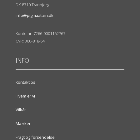
DK-8310 Tranbjerg
info@pigmaatten.dk
Konto nr. 7266-0001162767
CVR: 360-818-64
INFO
Kontakt os
Hvem er vi
Vilkår
Mærker
Fragt og forsendelse