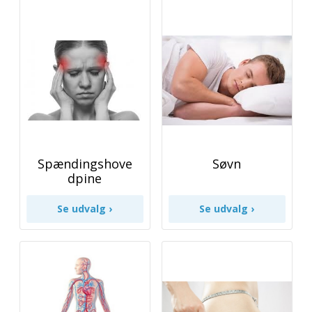
Spændingshove
Søvn
dpine