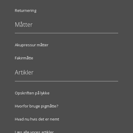
Returnering
Måtter
Akupressur måtter
Fakirmåtte
Artikler
Opskriften på lykke
Hvorfor bruge pigmåtte?
Hvad nu hvis det er nemt
Læs alle vores artikler