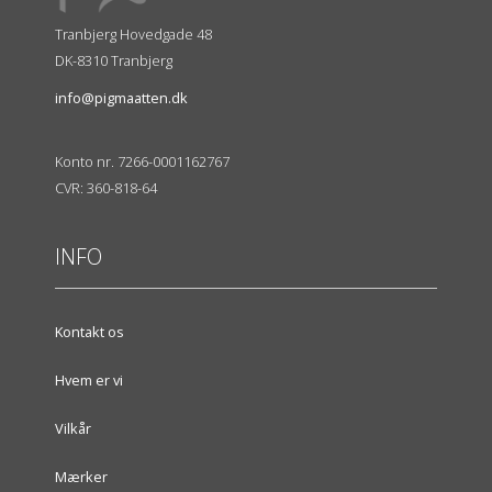
Tranbjerg Hovedgade 48
DK-8310 Tranbjerg
info@pigmaatten.dk
Konto nr. 7266-0001162767
CVR: 360-818-64
INFO
Kontakt os
Hvem er vi
Vilkår
Mærker