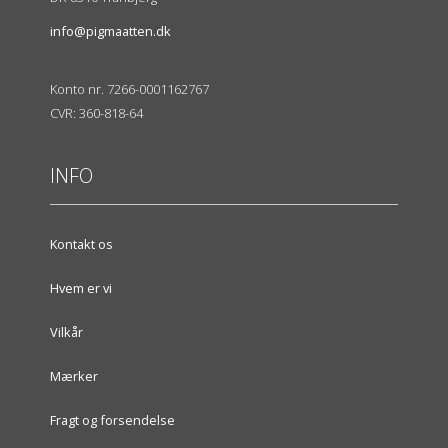
info@pigmaatten.dk
Konto nr. 7266-0001162767
CVR: 360-818-64
INFO
Kontakt os
Hvem er vi
Vilkår
Mærker
Fragt og forsendelse