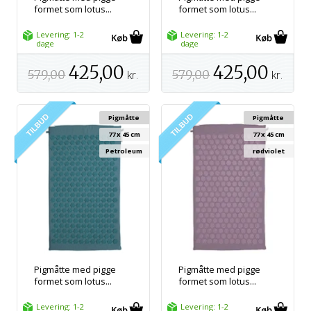
formet som lotus...
formet som lotus...
Levering: 1-2
Levering: 1-2
dage
dage
425,00
425,00
579,00
kr.
579,00
kr.
Pigmåtte
Pigmåtte
77 x 45 cm
77 x 45 cm
Petroleum
rødviolet
Pigmåtte med pigge
Pigmåtte med pigge
formet som lotus...
formet som lotus...
Levering: 1-2
Levering: 1-2