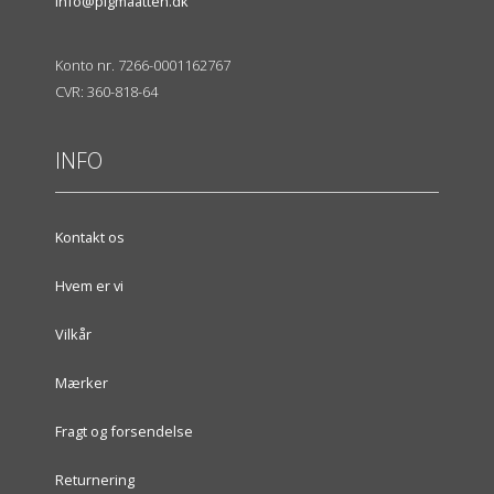
info@pigmaatten.dk
Konto nr. 7266-0001162767
CVR: 360-818-64
INFO
Kontakt os
Hvem er vi
Vilkår
Mærker
Fragt og forsendelse
Returnering