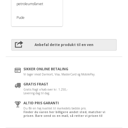
petroleumsfarvet
Pude
Anbefal dette produkt til en ven
SIKKER ONLINE BETALING
Vi tager imod Dankort, Visa, MasterCard og MobilePay.
GRATIS FRAGT
Gratis fragt v/køb over kr. 1.250,-
Levering dag til dag.
ALTID PRIS GARANTI
Du får en høj kvalitet til markedets bedste pris.
Finder du varen her billigere andet sted, matcher vi
prisen. Bare send os en mail, så retter vi prisen til