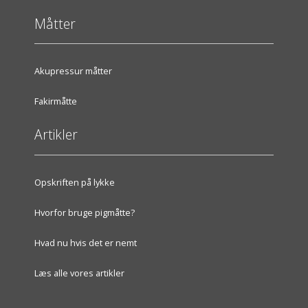
Måtter
Akupressur måtter
Fakirmåtte
Artikler
Opskriften på lykke
Hvorfor bruge pigmåtte?
Hvad nu hvis det er nemt
Læs alle vores artikler