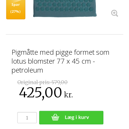
Spar
(27%)
Pigmåtte med pigge formet som
lotus blomster 77 x 45 cm -
petroleum
Original pris:
579,00
425,00
kr.