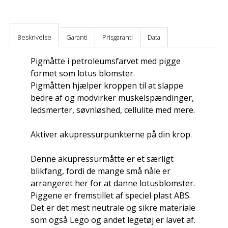
Beskrivelse
Garanti
Prisgaranti
Data
Pigmåtte i petroleumsfarvet med pigge
formet som lotus blomster.
Pigmåtten hjælper kroppen til at slappe
bedre af og modvirker muskelspændinger,
ledsmerter, søvnløshed, cellulite med mere.
Aktiver akupressurpunkterne på din krop.
Denne akupressurmåtte er et særligt
blikfang, fordi de mange små nåle er
arrangeret her for at danne lotusblomster.
Piggene er fremstillet af speciel plast ABS.
Det er det mest neutrale og sikre materiale
som også Lego og andet legetøj er lavet af.