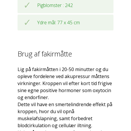
Pigblomster : 242
Ydre mål: 77 x 45 cm
Brug af fakirmåtte
Lig på fakirmåtten i 20-50 minutter og du
opleve fordelene ved akupressur måttens
virkninger. Kroppen vil efter kort tid frigive
sine egne positive hormoner som oxytocin
og endorfiner.
Dette vil have en smertelindrende effekt på
kroppen, hvor du vil opnå
muskelafslapning, samt forbedret
blodcirkulation og cellulær iltning.