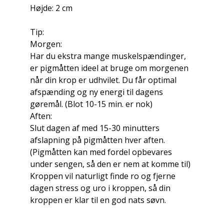
Højde: 2 cm
Tip:
Morgen:
Har du ekstra mange muskelspændinger,
er pigmåtten ideel at bruge om morgenen
når din krop er udhvilet. Du får optimal
afspænding og ny energi til dagens
gøremål. (Blot 10-15 min. er nok)
Aften:
Slut dagen af med 15-30 minutters
afslapning på pigmåtten hver aften.
(Pigmåtten kan med fordel opbevares
under sengen, så den er nem at komme til)
Kroppen vil naturligt finde ro og fjerne
dagen stress og uro i kroppen, så din
kroppen er klar til en god nats søvn.