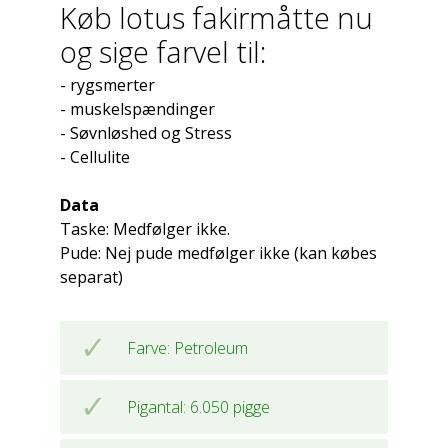
Køb lotus fakirmåtte nu
og sige farvel til:
- rygsmerter
- muskelspændinger
- Søvnløshed og Stress
- Cellulite
Data
Taske: Medfølger ikke.
Pude: Nej pude medfølger ikke (kan købes
separat)
Farve: Petroleum
Pigantal: 6.050 pigge