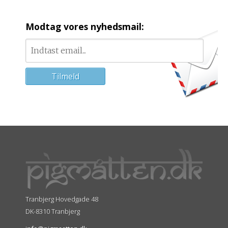
Modtag vores nyhedsmail:
Tranbjerg Hovedgade 48
DK-8310 Tranbjerg