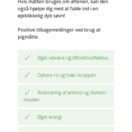
Hvis måtten bruges om aftenen, kan den
også hjælpe dig med at falde ind i en
øjeblikkelig dyb søvn!
Positive tilbagemeldinger ved brug at
pigmåtte:
Øget velvære og tilfredshedfølelse
Dybere ro og hvile i kroppen
Reducering af ømhed og stivhed i
muskler
Øget energi