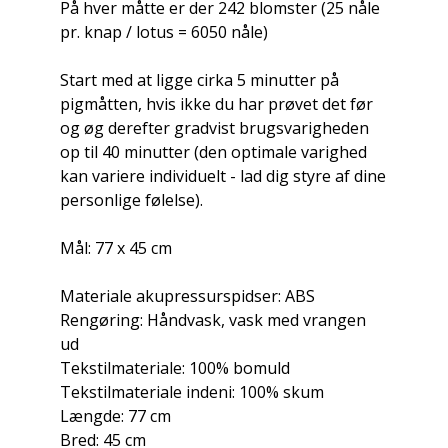
På hver måtte er der 242 blomster (25 nåle
pr. knap / lotus = 6050 nåle)
Start med at ligge cirka 5 minutter på
pigmåtten, hvis ikke du har prøvet det før
og øg derefter gradvist brugsvarigheden
op til 40 minutter (den optimale varighed
kan variere individuelt - lad dig styre af dine
personlige følelse).
Mål: 77 x 45 cm
Materiale akupressurspidser: ABS
Rengøring: Håndvask, vask med vrangen
ud
Tekstilmateriale: 100% bomuld
Tekstilmateriale indeni: 100% skum
Længde: 77 cm
Bred: 45 cm