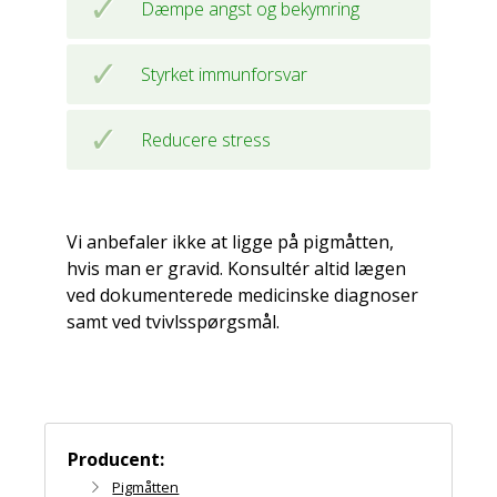
Dæmpe angst og bekymring
Styrket immunforsvar
Reducere stress
Vi anbefaler ikke at ligge på pigmåtten,
hvis man er gravid. Konsultér altid lægen
ved dokumenterede medicinske diagnoser
samt ved tvivlsspørgsmål.
Producent:
Pigmåtten