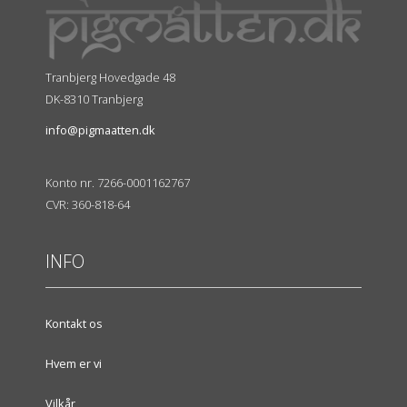
Tranbjerg Hovedgade 48
DK-8310 Tranbjerg
info@pigmaatten.dk
Konto nr. 7266-0001162767
CVR: 360-818-64
INFO
Kontakt os
Hvem er vi
Vilkår