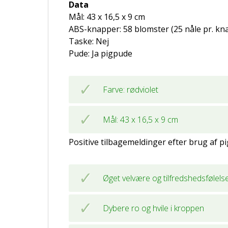
Data
Mål: 43 x 16,5 x 9 cm
ABS-knapper: 58 blomster (25 nåle pr. kna
Taske: Nej
Pude: Ja pigpude
Farve: rødviolet
Mål: 43 x 16,5 x 9 cm
Positive tilbagemeldinger efter brug af p
Øget velvære og tilfredshedsfølels
Dybere ro og hvile i kroppen