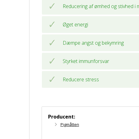
Reducering af ømhed og stivhed i 
Øget energi
Dæmpe angst og bekymring
Styrket immunforsvar
Reducere stress
Producent:
Pigmåtten