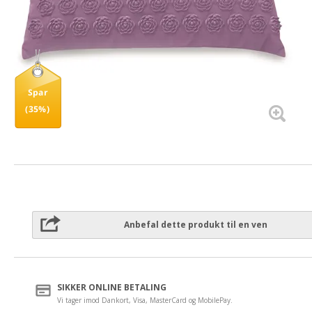
Spar
(35%)
Anbefal dette produkt til en ven
SIKKER ONLINE BETALING
Vi tager imod Dankort, Visa, MasterCard og MobilePay.