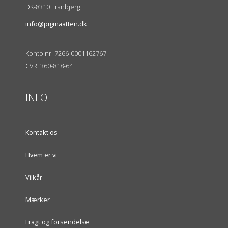
DK-8310 Tranbjerg
info@pigmaatten.dk
Konto nr. 7266-0001162767
CVR: 360-818-64
INFO
Kontakt os
Hvem er vi
Vilkår
Mærker
Fragt og forsendelse