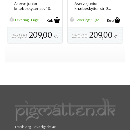
Aserve junior
Aserve junior
knæbeskytter str. 10...
knæbeskytter str. 8...
Levering: 1 uge
Levering: 1 uge
209,00
209,00
250,00
kr.
250,00
kr.
Tranbjerg Hovedgade 48