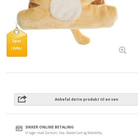
Spar
(24%)
Anbefal dette produkt til en ven
SIKKER ONLINE BETALING
Vi tager imod Dankort, Visa, MasterCard og MobilePay.