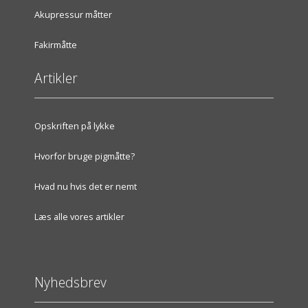
Akupressur måtter
Fakirmåtte
Artikler
Opskriften på lykke
Hvorfor bruge pigmåtte?
Hvad nu hvis det er nemt
Læs alle vores artikler
Nyhedsbrev