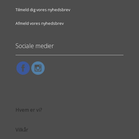
Tilmeld dig vores nyhedsbrev
Afmeld vores nyhedsbrev
Sociale medier
Hvem er vi?
Vilkår