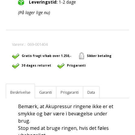
Leveringstid:
1-2 dage
(På lager lige nu)
Varenr.:
069-001404
Gratis fragt v/køb over 1.250,-
Sikker betaling
30 dages returret
Prisgaranti
Beskrivelse
Garanti
Prisgaranti
Data
Bemærk, at Akupressur ringene ikke er et
smykke og bør være i bevægelse under
brug.
Stop med at bruge ringen, hvis det føles