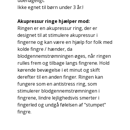
ubehageligt.
Ikke egnet til børn under 3 år.!
Akupressur ringe hjælper mod:
Ringen er en akupressur ring, der er
designet til at stimulere akupressur i
fingerne og kan være en hjælp for folk med
kolde fingre / hænder, da
blodgennemstrømningen øges, når ringen
rulles frem og tilbage langs fingrene. Hold
kørende bevægelse i et minut og skift
derefter til en anden finger. Ringen kan
fungere som en antistress ring, som
stimulerer blodgennemstrømningen i
fingrene, lindre lejlighedsvis smerter i
fingerled og undgå følelsen af "stumpet"
fingre.