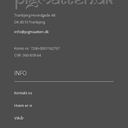
Tranbjerg Hovedgade 48
DK-8310 Tranbjerg
info@pigmaatten.dk
Konto nr. 7266-0001162767
CVR: 360-818-64
INFO
Kontakt os
Hvem er vi
Vilkår