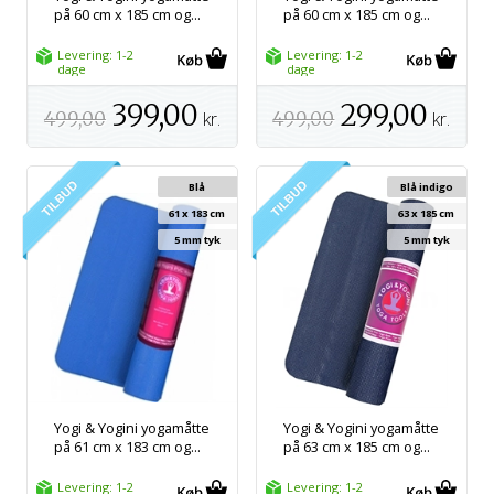
på 60 cm x 185 cm og...
på 60 cm x 185 cm og...
Levering: 1-2
Levering: 1-2
dage
dage
399,00
299,00
499,00
kr.
499,00
kr.
Blå
Blå indigo
61 x 183 cm
63 x 185 cm
5 mm tyk
5 mm tyk
Yogi & Yogini yogamåtte
Yogi & Yogini yogamåtte
på 61 cm x 183 cm og...
på 63 cm x 185 cm og...
Levering: 1-2
Levering: 1-2