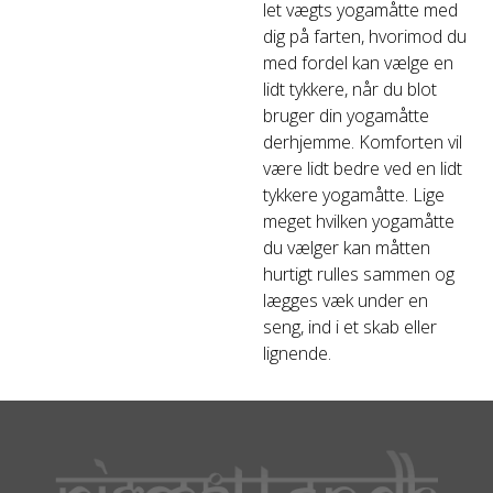
let vægts yogamåtte med
dig på farten, hvorimod du
med fordel kan vælge en
lidt tykkere, når du blot
bruger din yogamåtte
derhjemme. Komforten vil
være lidt bedre ved en lidt
tykkere yogamåtte. Lige
meget hvilken yogamåtte
du vælger kan måtten
hurtigt rulles sammen og
lægges væk under en
seng, ind i et skab eller
lignende.