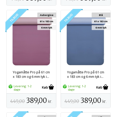
Aubergine
Blå
61 x 183 cm
61 x 183 cm
6 mm tyk
6 mm tyk
Yogamåtte Pro på 61 cm
Yogamåtte Pro på 61 cm
x 183 cm og 6 mm tyk i...
x 183 cm og 6 mm tyk i...
Levering: 1-2
Levering: 1-2
dage
dage
389,00
389,00
449,00
kr.
449,00
kr.