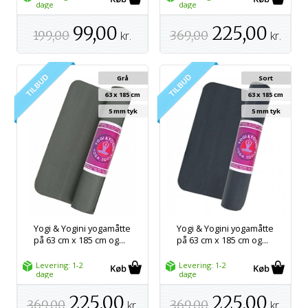
dage
dage
99,00
225,00
199,00
kr.
369,00
kr.
Grå
Sort
63 x 185 cm
63 x 185 cm
5 mm tyk
5 mm tyk
Yogi & Yogini yogamåtte
Yogi & Yogini yogamåtte
på 63 cm x 185 cm og...
på 63 cm x 185 cm og...
Levering: 1-2
Levering: 1-2
dage
dage
225,00
225,00
369,00
kr.
369,00
kr.