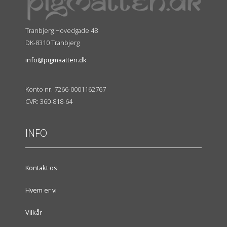
Tranbjerg Hovedgade 48
DK-8310 Tranbjerg
info@pigmaatten.dk
Konto nr. 7266-0001162767
CVR: 360-818-64
INFO
Kontakt os
Hvem er vi
Vilkår