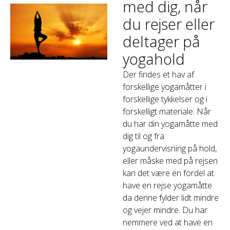
med dig, når
du rejser eller
deltager på
yogahold
Der findes et hav af
forskellige yogamåtter i
forskellige tykkelser og i
forskelligt materiale. Når
du har din yogamåtte med
dig til og fra
yogaundervisning på hold,
eller måske med på rejsen
kan det være en fordel at
have en rejse yogamåtte
da denne fylder lidt mindre
og vejer mindre. Du har
nemmere ved at have en