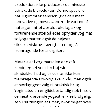
produktion ikke producerer de mindste
uønskede biprodukter. Denne specielle
naturgummi er sandsynligvis den mest
innovative og mest avancerede variant af
naturgummi, et absolut økologisk og
forurenende stof! Således opfylder yogimat
solyogamatten også de højeste
sikkerhedskrav. I øvrigt er det også
fremragende for allergikere!
Materialet i yogimatsolen er også
kendetegnet ved den højeste
skridsikkerhed og er derfor ikke kun
fremragende i økologiske vilkår, men også
et særligt godt valg til praktisk brug.
Yogimatsolen er glidebestandig nok til selv
de mest krævende yogastiler - selvfølgelig,
selv i slutningen af ​​timen, hvor meget sved