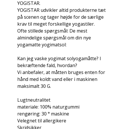
YOGISTAR.
YOGISTAR udvikler altid produkterne tæt
på scenen og tager højde for de særlige
krav til meget forskellige yogastiler.
Ofte stillede spørgsmål: De mest
almindelige spørgsmål om din nye
yogamatte yogimatsol:
Kan jeg vaske yogimat solyogamåtte? I
bekræftende fald, hvordan?
Vi anbefaler, at måtten bruges enten for
hånd med koldt vand eller i maskinen
maksimalt 30 G.
Lugtneutralitet
materiale: 100% naturgummi
rengøring: 30 ° maskine
Velegnet til allergikere
Skridsikker