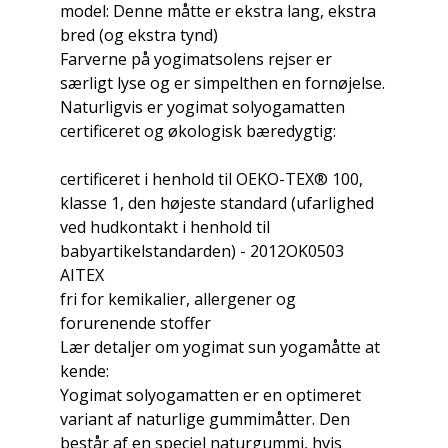
model: Denne måtte er ekstra lang, ekstra
bred (og ekstra tynd)
Farverne på yogimatsolens rejser er
særligt lyse og er simpelthen en fornøjelse.
Naturligvis er yogimat solyogamatten
certificeret og økologisk bæredygtig:
certificeret i henhold til OEKO-TEX® 100,
klasse 1, den højeste standard (ufarlighed
ved hudkontakt i henhold til
babyartikelstandarden) - 2012OK0503
AITEX
fri for kemikalier, allergener og
forurenende stoffer
Lær detaljer om yogimat sun yogamåtte at
kende:
Yogimat solyogamatten er en optimeret
variant af naturlige gummimåtter. Den
består af en speciel naturgummi, hvis