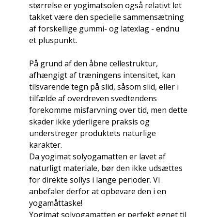
størrelse er yogimatsolen også relativt let
takket være den specielle sammensætning
af forskellige gummi- og latexlag - endnu
et pluspunkt.
På grund af den åbne cellestruktur,
afhængigt af træningens intensitet, kan
tilsvarende tegn på slid, såsom slid, eller i
tilfælde af overdreven svedtendens
forekomme misfarvning over tid, men dette
skader ikke yderligere praksis og
understreger produktets naturlige
karakter.
Da yogimat solyogamatten er lavet af
naturligt materiale, bør den ikke udsættes
for direkte sollys i lange perioder. Vi
anbefaler derfor at opbevare den i en
yogamåttaske!
Yogimat solyogamatten er perfekt egnet til