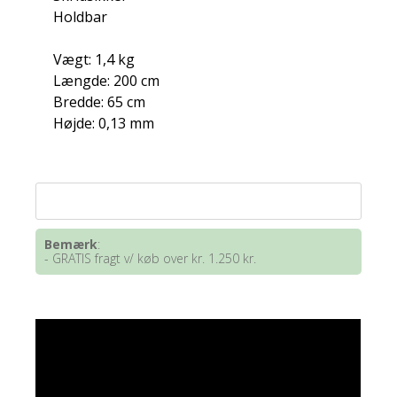
Holdbar
Vægt: 1,4 kg
Længde: 200 cm
Bredde: 65 cm
Højde: 0,13 mm
Bemærk
:
- GRATIS fragt v/ køb over kr. 1.250 kr.