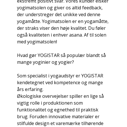
ekstremt positivt svar. Vores kunder elsker
yogimatsolen og giver os altid feedback,
der understreger det unikke ved denne
yogamåtte. Yogimatsolen er en yogamåtte,
der straks viser den høje kvalitet. Du føler
også kvaliteten i enhver asana. Af til solen
med yogimatsolen!
Hvad gør YOGISTAR så populær blandt så
mange yoginier og yogier?
Som specialist i yogaudstyr er YOGISTAR
kendetegnet ved kompetence og mange
års erfaring.
Økologiske overvejelser spiller en lige så
vigtig rolle i produktionen som
funktionalitet og egnethed til praktisk
brug. Foruden innovative materialer er
stilfulde design et varemærke tilhørende