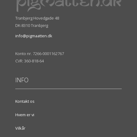
Tranbjerg Hovedgade 48
DK-8310 Tranbjerg
info@pigmaatten.dk
Konto nr. 7266-0001162767
CVR: 360-818-64
INFO
Kontakt os
Hvem er vi
Vilkår