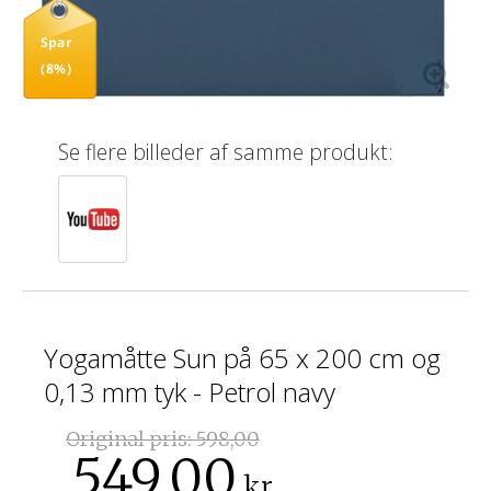
Spar
(8%)
Se flere billeder af samme produkt:
Yogamåtte Sun på 65 x 200 cm og
0,13 mm tyk - Petrol navy
Original pris:
598,00
549,00
kr.