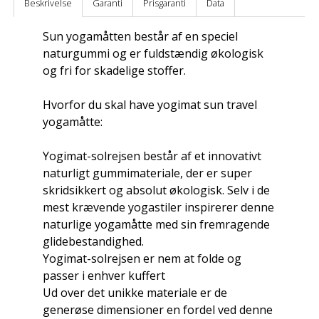
Beskrivelse
Garanti
Prisgaranti
Data
Sun yogamåtten består af en speciel
naturgummi og er fuldstændig økologisk
og fri for skadelige stoffer.
Hvorfor du skal have yogimat sun travel
yogamåtte:
Yogimat-solrejsen består af et innovativt
naturligt gummimateriale, der er super
skridsikkert og absolut økologisk. Selv i de
mest krævende yogastiler inspirerer denne
naturlige yogamåtte med sin fremragende
glidebestandighed.
Yogimat-solrejsen er nem at folde og
passer i enhver kuffert
Ud over det unikke materiale er de
generøse dimensioner en fordel ved denne