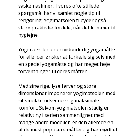
vaskemaskinen. I vores ofte stillede
spørgsmål har vi samlet nogle tip til
rengøring. Yogimatsolen tilbyder også
store praktiske fordele, når det kommer til
hygiejne.
Yogimatsolen er en vidunderlig yogamåtte
for alle, der ønsker at forkæle sig selv med
en speciel yogamåtte og har meget høje
forventninger til deres måtten.
Med sine rige, lyse farver og store
dimensioner imponerer yogimatsolen med
sit smukke udseende og maksimale
komfort. Selvom yogimatsolen stadig er
relativt ny i serien sammenlignet med
mange andre modeller, er den allerede en
af ​​de mest populære måtter og har mødt et