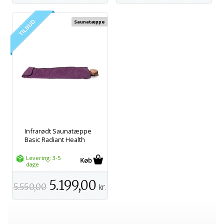
Saunatæppe
Infrarødt Saunatæppe
Basic Radiant Health
Levering: 3-5
dage
5.199,00
5.550,00
kr.