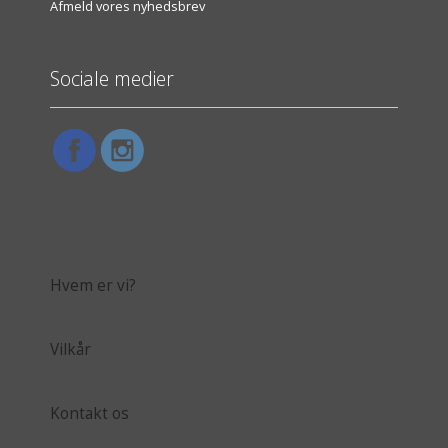
Afmeld vores nyhedsbrev
Sociale medier
Hvem er vi?
Vilkår
Kontakt os