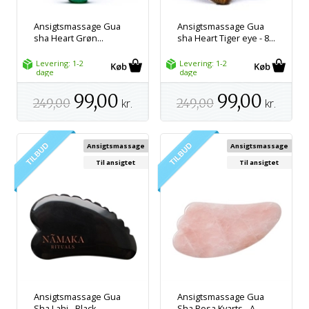
Ansigtsmassage Gua
Ansigtsmassage Gua
sha Heart Grøn...
sha Heart Tiger eye - 8...
Levering: 1-2
Levering: 1-2
dage
dage
99,00
99,00
249,00
kr.
249,00
kr.
Ansigtsmassage
Ansigtsmassage
Til ansigtet
Til ansigtet
Ansigtsmassage Gua
Ansigtsmassage Gua
Sha Lahi - Black...
Sha Rosa Kvarts - A...