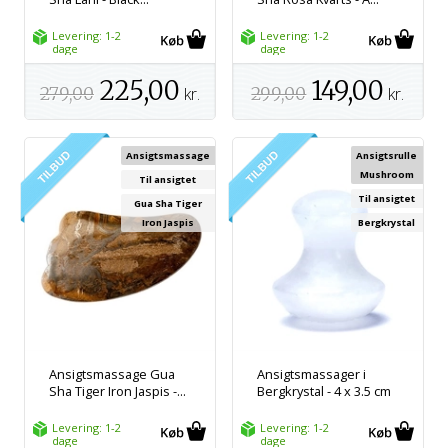
Levering: 1-2
Levering: 1-2
dage
dage
225,00
149,00
279,00
kr.
299,00
kr.
Ansigtsmassage
Ansigtsrulle
Mushroom
Til ansigtet
Til ansigtet
Gua Sha Tiger
Iron Jaspis
Bergkrystal
Ansigtsmassage Gua
Ansigtsmassager i
Sha Tiger Iron Jaspis -...
Bergkrystal - 4 x 3.5 cm
Levering: 1-2
Levering: 1-2
dage
dage