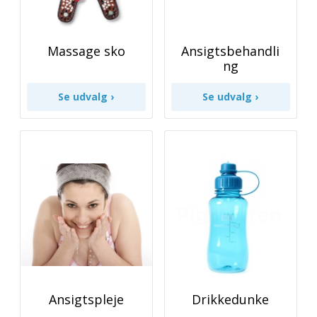
Massage sko
Ansigtsbehandli
ng
Ansigtspleje
Drikkedunke