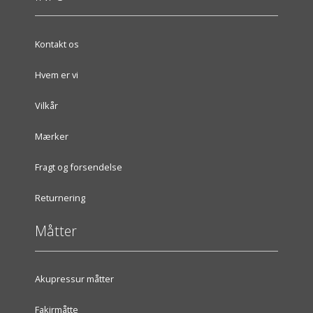
Kontakt os
Hvem er vi
Vilkår
Mærker
Fragt og forsendelse
Returnering
Måtter
Akupressur måtter
Fakirmåtte