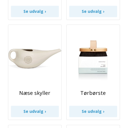
Næse skyller
Tørbørste