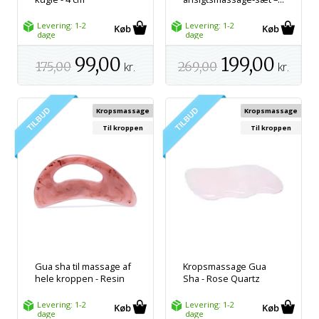
Levering: 1-2
Levering: 1-2
dage
dage
99,00
199,00
175,00
kr.
269,00
kr.
Kropsmassage
Kropsmassage
Til kroppen
Til kroppen
Gua sha til massage af
Kropsmassage Gua
hele kroppen - Resin
Sha - Rose Quartz
Levering: 1-2
Levering: 1-2
dage
dage