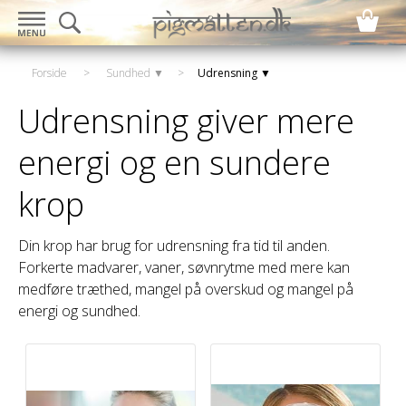
Forside
>
Sundhed ▼
>
Udrensning ▼
Udrensning giver mere
energi og en sundere
krop
Din krop har brug for udrensning fra tid til anden.
Forkerte madvarer, vaner, søvnrytme med mere kan
medføre træthed, mangel på overskud og mangel på
energi og sundhed.