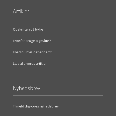
Artikler
Opskriften på lykke
Hvorfor bruge pigmåtte?
Hvad nu hvis det er nemt
Læs alle vores artikler
Nyhedsbrev
Tilmeld dig vores nyhedsbrev