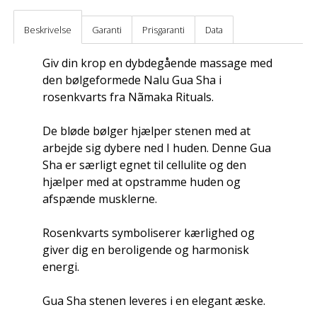
Beskrivelse
Garanti
Prisgaranti
Data
Giv din krop en dybdegående massage med
den bølgeformede Nalu Gua Sha i
rosenkvarts fra Nãmaka Rituals.
De bløde bølger hjælper stenen med at
arbejde sig dybere ned I huden. Denne Gua
Sha er særligt egnet til cellulite og den
hjælper med at opstramme huden og
afspænde musklerne.
Rosenkvarts symboliserer kærlighed og
giver dig en beroligende og harmonisk
energi.
Gua Sha stenen leveres i en elegant æske.