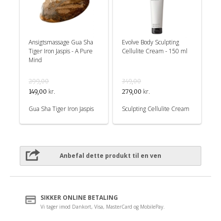
Ansigtsmassage Gua Sha
Evolve Body Sculpting
Tiger Iron Jaspis - A Pure
Cellulite Cream - 150 ml
Mind
299,00
349,00
kr.
kr.
149,00
279,00
Gua Sha Tiger Iron Jaspis
Sculpting Cellulite Cream
Anbefal dette produkt til en ven
SIKKER ONLINE BETALING
Vi tager imod Dankort, Visa, MasterCard og MobilePay.