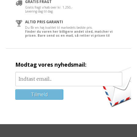
GRATIS FRAGT
Gratis fragt v/køb over kr. 1.250,-
Levering dag til dag.
ALTID PRIS GARANTI
Du får en høj kvalitet til markedets bedste pris.
Finder du varen her billigere andet sted, matcher vi
prisen. Bare send os en mail, så retter vi prisen til
Modtag vores nyhedsmail: