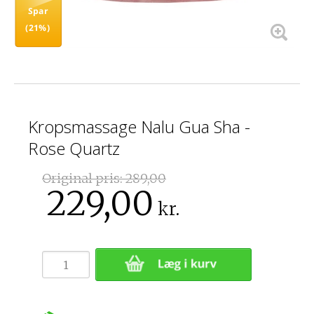
Spar
(21%)
Kropsmassage Nalu Gua Sha -
Rose Quartz
Original pris:
289,00
229,00
kr.