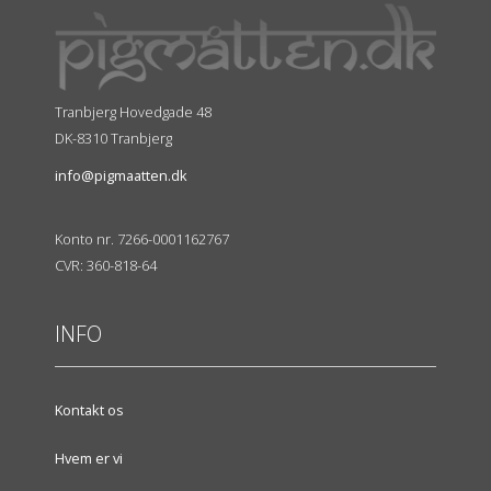
Tranbjerg Hovedgade 48
DK-8310 Tranbjerg
info@pigmaatten.dk
Konto nr. 7266-0001162767
CVR: 360-818-64
INFO
Kontakt os
Hvem er vi