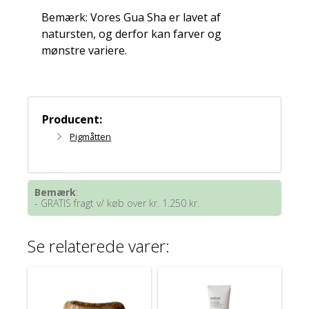
Bemærk: Vores Gua Sha er lavet af
natursten, og derfor kan farver og
mønstre variere.
Producent:
Pigmåtten
Bemærk
:
- GRATIS fragt v/ køb over kr. 1.250 kr.
Se relaterede varer: