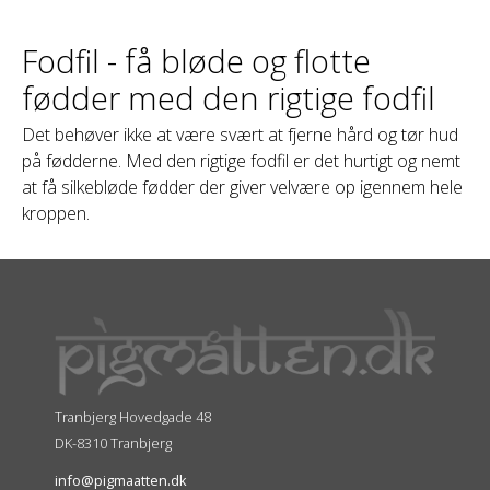
Fodfil - få bløde og flotte
fødder med den rigtige fodfil
Det behøver ikke at være svært at fjerne hård og tør hud
på fødderne. Med den rigtige fodfil er det hurtigt og nemt
at få silkebløde fødder der giver velvære op igennem hele
kroppen.
Tranbjerg Hovedgade 48
DK-8310 Tranbjerg
info@pigmaatten.dk