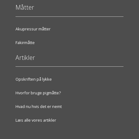
Måtter
Akupressur måtter
Fakirmåtte
Artikler
Opskriften på lykke
Hvorfor bruge pigmåtte?
Hvad nu hvis det er nemt
Læs alle vores artikler