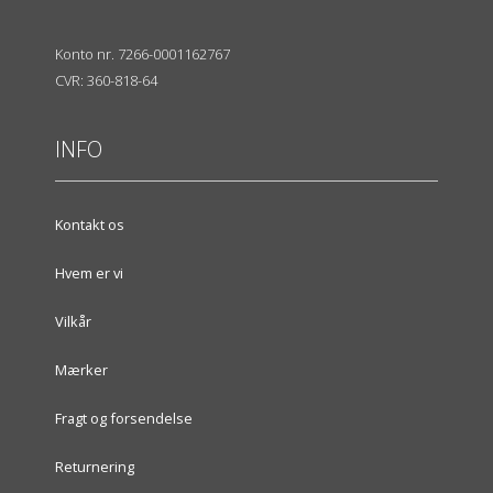
Konto nr. 7266-0001162767
CVR: 360-818-64
INFO
Kontakt os
Hvem er vi
Vilkår
Mærker
Fragt og forsendelse
Returnering