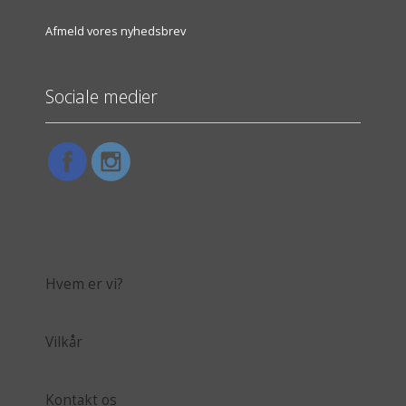
Afmeld vores nyhedsbrev
Sociale medier
Hvem er vi?
Vilkår
Kontakt os