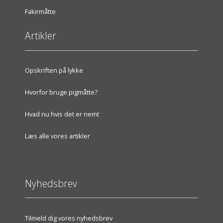
Fakirmåtte
Artikler
Opskriften på lykke
Hvorfor bruge pigmåtte?
Hvad nu hvis det er nemt
Læs alle vores artikler
Nyhedsbrev
Tilmeld dig vores nyhedsbrev