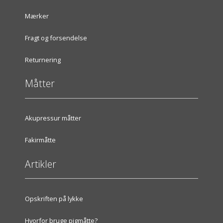
Mærker
Fragt og forsendelse
Returnering
Måtter
Akupressur måtter
Fakirmåtte
Artikler
Opskriften på lykke
Hvorfor bruge pigmåtte?