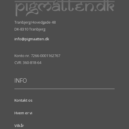
Tranbjerg Hovedgade 48
DK-8310 Tranbjerg
info@pigmaatten.dk
Konto nr. 7266-0001162767
CVR: 360-818-64
INFO
Kontakt os
Hvem er vi
Vilkår