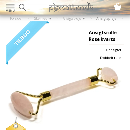
Forside
>
Skønhed ▼
>
Ansigtspleje ▼
>
Ansigtspleje
Ansigtsrulle
Rose kvarts
Til ansigtet
Dobbelt rulle