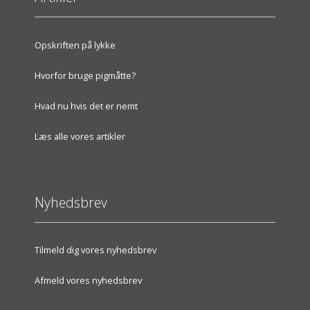
Opskriften på lykke
Hvorfor bruge pigmåtte?
Hvad nu hvis det er nemt
Læs alle vores artikler
Nyhedsbrev
Tilmeld dig vores nyhedsbrev
Afmeld vores nyhedsbrev