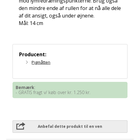
mod lymfedræningspunkterne. Brug også
den mindre ende af rullen for at nå alle dele
af dit ansigt, også under øjnene.
Mål: 14 cm
Producent:
Pigmåtten
Bemærk
:
- GRATIS fragt v/ køb over kr. 1.250 kr.
Anbefal dette produkt til en ven