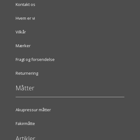
Kontakt os
Hvem er vi
Vilkår
Mærker
Fragt og forsendelse
Returnering
Måtter
Akupressur måtter
Fakirmåtte
Artikler