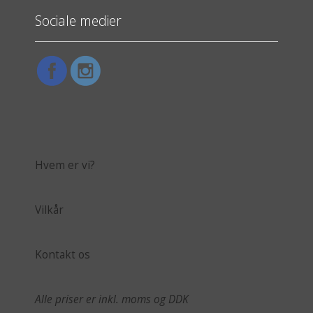
Sociale medier
Hvem er vi?
Vilkår
Kontakt os
Alle priser er inkl. moms og DDK