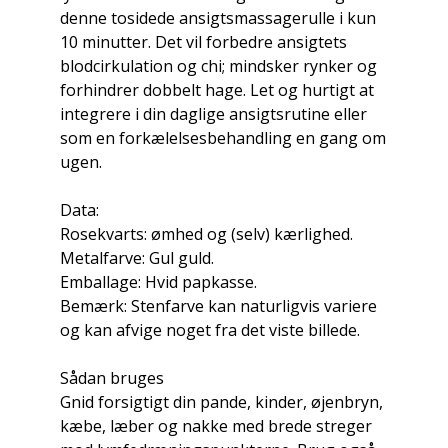
denne tosidede ansigtsmassagerulle i kun
10 minutter. Det vil forbedre ansigtets
blodcirkulation og chi; mindsker rynker og
forhindrer dobbelt hage. Let og hurtigt at
integrere i din daglige ansigtsrutine eller
som en forkælelsesbehandling en gang om
ugen.
Data:
Rosekvarts: ømhed og (selv) kærlighed.
Metalfarve: Gul guld.
Emballage: Hvid papkasse.
Bemærk: Stenfarve kan naturligvis variere
og kan afvige noget fra det viste billede.
Sådan bruges
Gnid forsigtigt din pande, kinder, øjenbryn,
kæbe, læber og nakke med brede streger