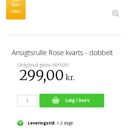
Spar
(19%)
Ansigtsrulle Rose kvarts - dobbelt
Original pris:
369,00
299,00
kr.
Leveringstid:
1-2 dage