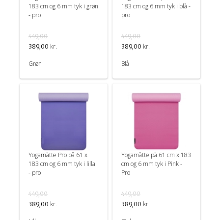
183 cm og 6 mm tyk i grøn
183 cm og 6 mm tyk i blå -
- pro
pro
449,00
449,00
kr.
kr.
389,00
389,00
Grøn
Blå
Yogamåtte Pro på 61 x
Yogamåtte på 61 cm x 183
183 cm og 6 mm tyk i lilla
cm og 6 mm tyk i Pink -
- pro
Pro
449,00
449,00
kr.
kr.
389,00
389,00