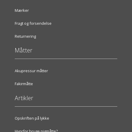
Mærker
Fragt og forsendelse
Returnering
Måtter
Akupressur måtter
Fakirmåtte
Artikler
Opskriften på lykke
Hvorfor bruge pigmåtte?