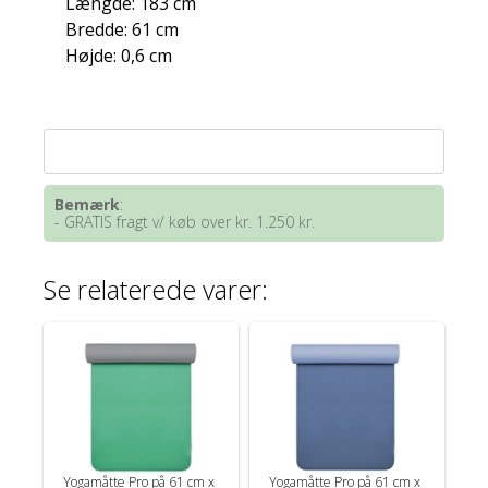
Længde: 183 cm
Bredde: 61 cm
Højde: 0,6 cm
Bemærk
:
- GRATIS fragt v/ køb over kr. 1.250 kr.
Se relaterede varer:
Yogamåtte Pro på 61 cm x
Yogamåtte Pro på 61 cm x