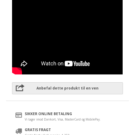
Anbefal dette produkt til en ven
SIKKER ONLINE BETALING
Vi tager imod Dankort, Visa, MasterCard og MobilePay.
GRATIS FRAGT