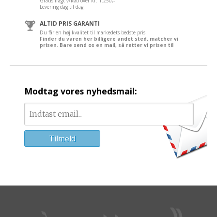
Gratis fragt v/køb over kr. 1.250,-
Levering dag til dag.
ALTID PRIS GARANTI
Du får en høj kvalitet til markedets bedste pris.
Finder du varen her billigere andet sted, matcher vi
prisen. Bare send os en mail, så retter vi prisen til
Modtag vores nyhedsmail: