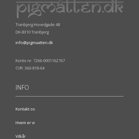
Tranbjerg Hovedgade 48
DK-8310 Tranbjerg
info@pigmaatten.dk
Konto nr. 7266-0001162767
CVR: 360-818-64
INFO
Kontakt os
Hvem er vi
Vilkår