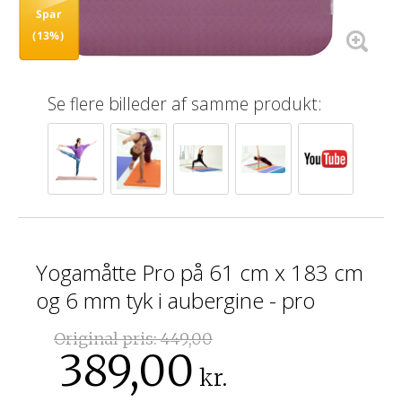
Spar
(13%)
Se flere billeder af samme produkt:
Yogamåtte Pro på 61 cm x 183 cm
og 6 mm tyk i aubergine - pro
Original pris:
449,00
389,00
kr.