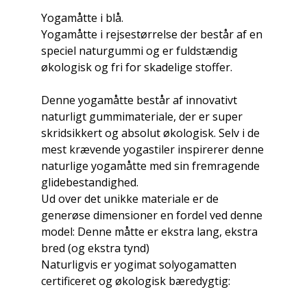
Yogamåtte i blå.
Yogamåtte i rejsestørrelse der består af en
speciel naturgummi og er fuldstændig
økologisk og fri for skadelige stoffer.
Denne yogamåtte består af innovativt
naturligt gummimateriale, der er super
skridsikkert og absolut økologisk. Selv i de
mest krævende yogastiler inspirerer denne
naturlige yogamåtte med sin fremragende
glidebestandighed.
Ud over det unikke materiale er de
generøse dimensioner en fordel ved denne
model: Denne måtte er ekstra lang, ekstra
bred (og ekstra tynd)
Naturligvis er yogimat solyogamatten
certificeret og økologisk bæredygtig: