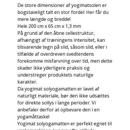
De store dimensioner af yogimatsolen er
bogstaveligt talt en stor fordel: Her får du
mere længde og bredde!
Hele 200 cm x 65 cm x 1,3 mm
På grund af den åbne cellestruktur,
afhængigt af træningens intensitet, kan
tilsvarende tegn på slid, såsom slid, eller i
tilfælde af overdreven svedtendens
forekomme misfarvning over tid, men dette
skader ikke yderligere praksis og
understreger produktets naturlige
karakter.
Da yogimat solyogamatten er lavet af
naturligt materiale, bør den ikke udsættes
for direkte sollys i lange perioder. Vi
anbefaler derfor at opbevare den i en
yogamåttaske!
Yogimat solyogamatten er perfekt egnet til