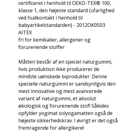
certificeret i henhold til OEKO-TEX® 100,
klasse 1, den højeste standard (ufarlighed
ved hudkontakt i henhold til
babyartikelstandarden) - 2012OK0503
AITEX
fri for kemikalier, allergener og
forurenende stoffer
Måtten består af en speciel naturgummi,
hvis produktion ikke producerer de
mindste uønskede biprodukter. Denne
specielle naturgummi er sandsynligvis den
mest innovative og mest avancerede
variant af naturgummi, et absolut
økologisk og forurenende stof! Således
opfylder yogimat solyogamatten også de
højeste sikkerhedskrav. I øvrigt er det også
fremragende for allergikere!