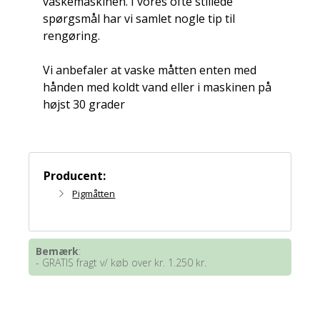
vaskemaskinen. I vores ofte stillede
spørgsmål har vi samlet nogle tip til
rengøring.
Vi anbefaler at vaske måtten enten med
hånden med koldt vand eller i maskinen på
højst 30 grader
Producent:
Pigmåtten
Bemærk
:
- GRATIS fragt v/ køb over kr. 1.250 kr.