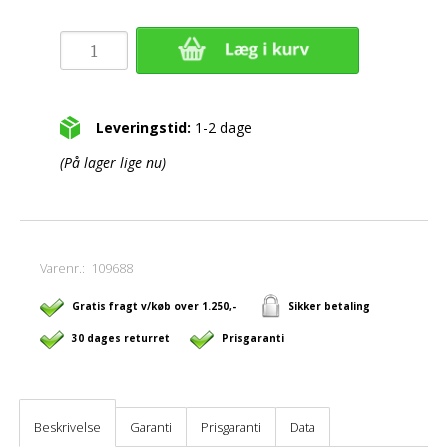
Leveringstid:
1-2 dage
(På lager lige nu)
Varenr.:
109688
Gratis fragt v/køb over 1.250,-
Sikker betaling
30 dages returret
Prisgaranti
Beskrivelse
Garanti
Prisgaranti
Data