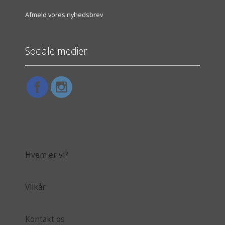
Afmeld vores nyhedsbrev
Sociale medier
Hvem er vi?
Vilkår
Kontakt os