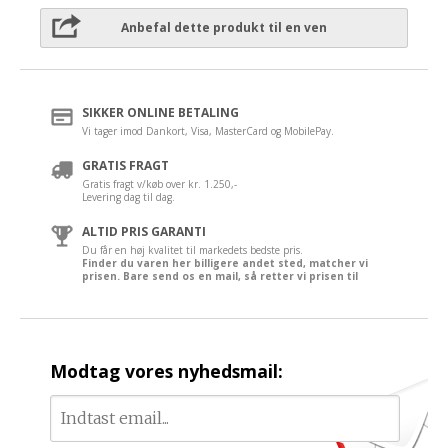
Anbefal dette produkt til en ven
SIKKER ONLINE BETALING
Vi tager imod Dankort, Visa, MasterCard og MobilePay.
GRATIS FRAGT
Gratis fragt v/køb over kr. 1.250,-
Levering dag til dag.
ALTID PRIS GARANTI
Du får en høj kvalitet til markedets bedste pris.
Finder du varen her billigere andet sted, matcher vi
prisen. Bare send os en mail, så retter vi prisen til
Modtag vores nyhedsmail: