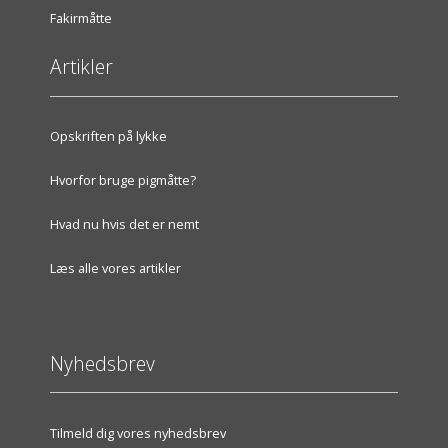
Fakirmåtte
Artikler
Opskriften på lykke
Hvorfor bruge pigmåtte?
Hvad nu hvis det er nemt
Læs alle vores artikler
Nyhedsbrev
Tilmeld dig vores nyhedsbrev