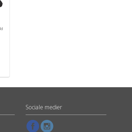
ld
Sociale medier