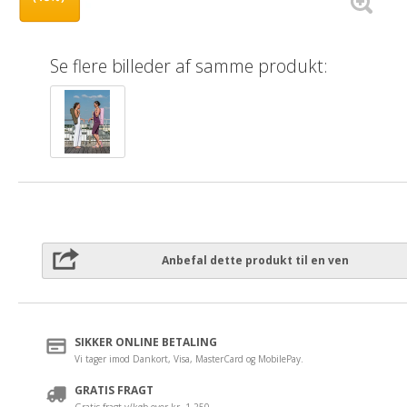
Se flere billeder af samme produkt:
Anbefal dette produkt til en ven
SIKKER ONLINE BETALING
Vi tager imod Dankort, Visa, MasterCard og MobilePay.
GRATIS FRAGT
Gratis fragt v/køb over kr. 1.250,-