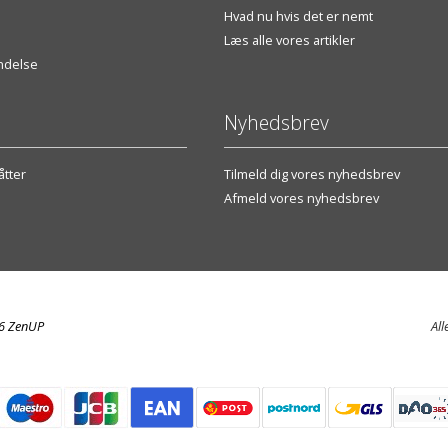
Hvad nu hvis det er nemt
Læs alle vores artikler
endelse
Nyhedsbrev
tter
Tilmeld dig vores nyhedsbrev
Afmeld vores nyhedsbrev
26 ZenUP
All