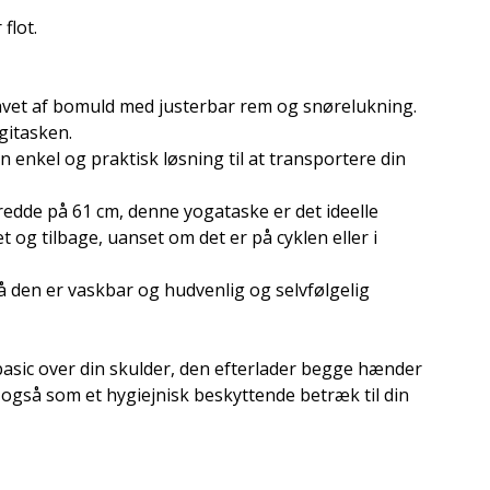
flot.
avet af bomuld med justerbar rem og snørelukning.
gitasken.
enkel og praktisk løsning til at transportere din
bredde på 61 cm, denne yogataske er det ideelle
t og tilbage, uanset om det er på cyklen eller i
å den er vaskbar og hudvenlig og selvfølgelig
sic over din skulder, den efterlader begge hænder
 også som et hygiejnisk beskyttende betræk til din