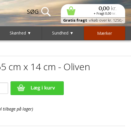
kr.
0,00
+ Fragt
0,00
kr.
Gratis fragt
v/køb over kr. 1250,-
Skønhed ▼
Sundhed ▼
Mærker
5 cm x 14 cm - Oliven
 tilbage på lager)