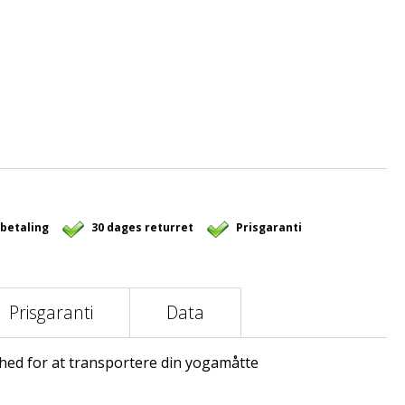
 betaling
30 dages returret
Prisgaranti
Prisgaranti
Data
hed for at transportere din yogamåtte