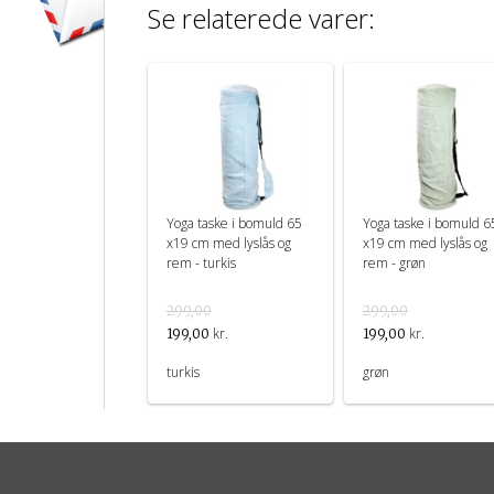
Se relaterede varer:
Yoga taske i bomuld 65
Yoga taske i bomuld 6
x19 cm med lyslås og
x19 cm med lyslås og
rem - turkis
rem - grøn
299,00
299,00
kr.
kr.
199,00
199,00
turkis
grøn