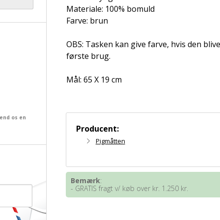
Materiale: 100% bomuld
Farve: brun
OBS: Tasken kan give farve, hvis den bliv
første brug.
Mål: 65 X 19 cm
send os en
Producent:
Pigmåtten
Bemærk
:
- GRATIS fragt v/ køb over kr. 1.250 kr.