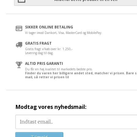
SIKKER ONLINE BETALING
Vi tager imod Dankort, Visa, MasterCard og MobilePay.
GRATIS FRAGT
Gratis fragt v/køb over kr. 1.250,-
Levering dag til dag.
ALTID PRIS GARANTI
Du får en høj kvalitet til markedets bedste pris.
Finder du varen her billigere andet sted, matcher vi prisen. Bare 
mail, så retter vi prisen til
Modtag vores nyhedsmail: