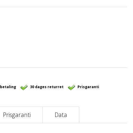
 betaling
30 dages returret
Prisgaranti
Prisgaranti
Data