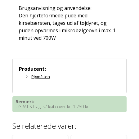
Brugsanvisning og anvendelse:
Den hjerteformede pude med
kirsebærsten, tages ud af tøjdyret, og
puden opvarmes i mikrobølgeovn i max. 1
minut ved 700W
Producent:
Pigmåtten
Bemærk
:
- GRATIS fragt v/ køb over kr. 1.250 kr.
Se relaterede varer: