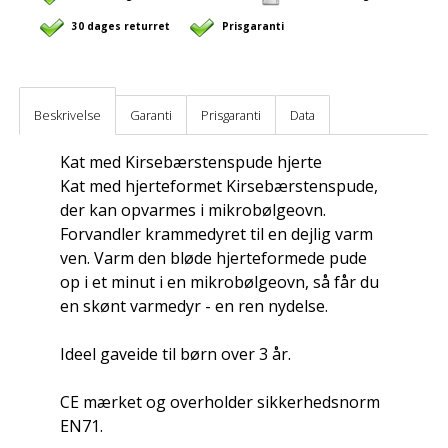
30 dages returret
Prisgaranti
Beskrivelse
Garanti
Prisgaranti
Data
Kat med Kirsebærstenspude hjerte
Kat med hjerteformet Kirsebærstenspude,
der kan opvarmes i mikrobølgeovn.
Forvandler krammedyret til en dejlig varm
ven. Varm den bløde hjerteformede pude
op i et minut i en mikrobølgeovn, så får du
en skønt varmedyr - en ren nydelse.
Ideel gaveide til børn over 3 år.
CE mærket og overholder sikkerhedsnorm
EN71.