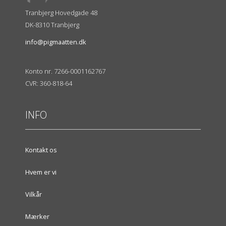
Tranbjerg Hovedgade 48
DK-8310 Tranbjerg
info@pigmaatten.dk
Konto nr. 7266-0001162767
CVR: 360-818-64
INFO
Kontakt os
Hvem er vi
Vilkår
Mærker