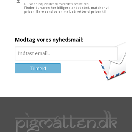
Du får en høj kvalitet til markedets bedste pris.
Finder du varen her billigere andet sted, matcher vi
prisen. Bare send os en mail, så retter vi prisen til
Modtag vores nyhedsmail: