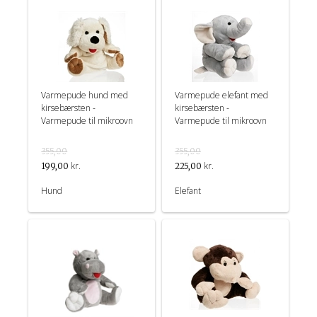
Varmepude hund med
Varmepude elefant med
kirsebærsten -
kirsebærsten -
Varmepude til mikroovn
Varmepude til mikroovn
355,00
355,00
kr.
kr.
199,00
225,00
Hund
Elefant